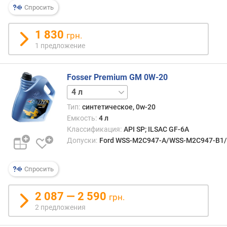
Спросить
1 830
грн.
1 предложение
Fosser Premium GM 0W-20
5 л
Тип:
синтетическое, 0w-20
Емкость:
4 л
Классификация:
API SP; ILSAC GF-6A
Допуски:
Ford WSS-M2C947-A/WSS-M2C947-B1/WS
Спросить
2 087 — 2 590
грн.
2 предложения