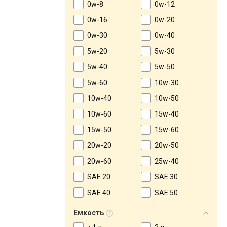
0w-8
0w-12
0w-16
0w-20
0w-30
0w-40
5w-20
5w-30
5w-40
5w-50
5w-60
10w-30
10w-40
10w-50
10w-60
15w-40
15w-50
15w-60
20w-20
20w-50
20w-60
25w-40
SAE 20
SAE 30
SAE 40
SAE 50
Емкость