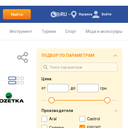
RU
Найти
Украина
Войти
о
Инструмент
Туризм
Спорт
Мода и аксессуары
ПОДБОР ПО ПАРАМЕТРАМ
Цена
от
до
грн.
Производители
Aral
Castrol
Comma
EFFORT