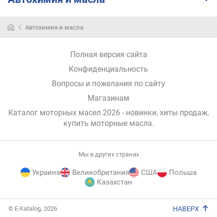
Автохимия и масла
Полная версия сайта
Конфиденциальность
Вопросы и пожелания по сайту
Магазинам
Каталог моторных масел 2026 - новинки, хиты продаж,
купить моторные масла
.
Мы в других странах
Украина
Великобритания
США
Польша
Казахстан
E-
© E-Katalog, 2026
НАВЕРХ
Katalog