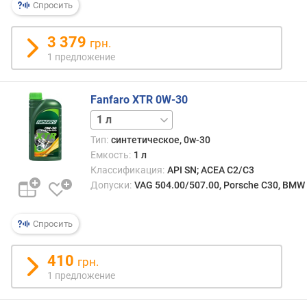
Спросить
3 379
грн.
1 предложение
Fanfaro XTR 0W-30
5 л
Тип:
синтетическое, 0w-30
Емкость:
1 л
Классификация:
API SN; ACEA C2/C3
Допуски:
VAG 504.00/507.00, Porsche C30, BMW 
Спросить
410
грн.
1 предложение