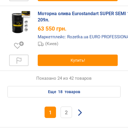
Моторна олива Eurostandart SUPER SEMI 
209л.
63 550
грн.
Маркетплейс: Rozetka.ua EURO PROFESSIO
(Киев)
Купить!
Показано 24 из 42 товаров
еще
18
товаров
1
2