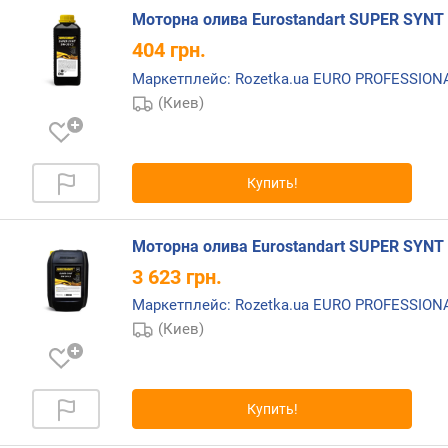
A
Моторна олива Eurostandart SUPER SYNT 
S
O
404
грн.
Маркетплейс: Rozetka.ua EURO PROFESSIO
(Киев)
Купить!
Моторна олива Eurostandart SUPER SYNT 
3 623
грн.
Маркетплейс: Rozetka.ua EURO PROFESSIO
(Киев)
Купить!