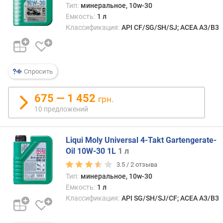
Тип:
минеральное, 10w-30
Емкость:
1 л
Классификация:
API CF/SG/SH/SJ; ACEA A3/B3
Спросить
675 — 1 452
грн.
10 предложений
Liqui Moly Universal 4-Takt Gartengerate-
Oil 10W-30 1L
1 л
3.5 /
2
отзыва
Тип:
минеральное, 10w-30
Емкость:
1 л
Классификация:
API SG/SH/SJ/CF; ACEA A3/B3