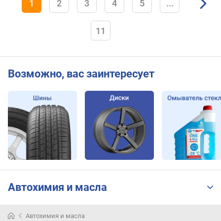
1
2
3
4
5
...
11
Возможно, вас заинтересует
Автохимия и масла
Автохимия и масла