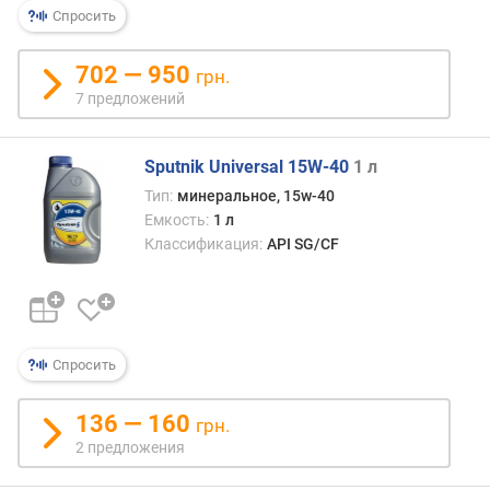
Спросить
702 — 950
грн.
7 предложений
Sputnik Universal 15W-40
1 л
Тип:
минеральное, 15w-40
Емкость:
1 л
Классификация:
API SG/CF
Спросить
136 — 160
грн.
2 предложения