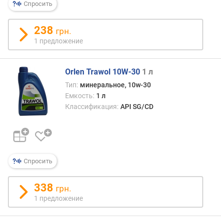
Спросить
238
грн.
1 предложение
Orlen Trawol 10W-30
1 л
Тип:
минеральное, 10w-30
Емкость:
1 л
Классификация:
API SG/CD
Спросить
338
грн.
1 предложение