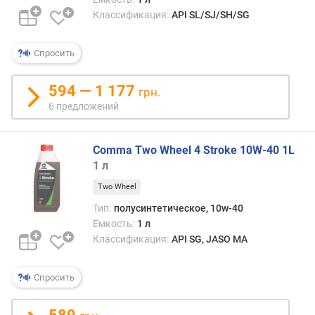
Классификация:
API SL/SJ/SH/SG
Спросить
594 — 1 177
грн.
6 предложений
Comma Two Wheel 4 Stroke 10W-40 1L
1 л
Two Wheel
Тип:
полусинтетическое, 10w-40
Емкость:
1 л
Классификация:
API SG, JASO MA
Спросить