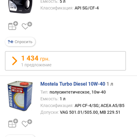
Емкость:
5 л
Классификация:
API SG/CF-4
Спросить
1 434
грн.
1 предложение
Mostela Turbo Diesel 10W-40
1 л
Тип:
полусинтетическое, 10w-40
Емкость:
1 л
Классификация:
API CF-4/SG; ACEA A5/B5
Допуски:
VAG 501.01/505.00, MB 229.51