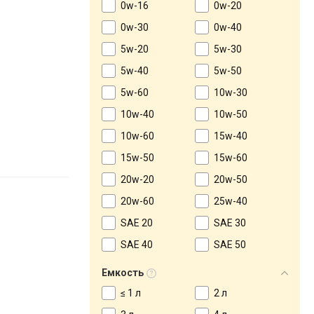
0w-16
0w-20
0w-30
0w-40
5w-20
5w-30
5w-40
5w-50
5w-60
10w-30
10w-40
10w-50
10w-60
15w-40
15w-50
15w-60
20w-20
20w-50
20w-60
25w-40
SAE 20
SAE 30
SAE 40
SAE 50
Емкость
≤ 1 л
2 л