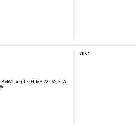
error
, BMW Longlife-04, MB 229.52, FCA
06