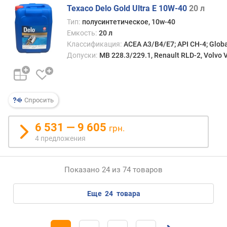
Texaco Delo Gold Ultra E 10W-40
20 л
Тип:
полусинтетическое, 10w-40
Емкость:
20 л
Классификация:
ACEA A3/B4/E7; API CH-4; Glob
Допуски:
MB 228.3/229.1, Renault RLD-2, Volvo 
Спросить
6 531 — 9 605
грн.
4 предложения
Показано 24 из 74 товаров
еще
24
товара