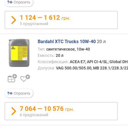
Спросить
1 124 — 1 612
грн.
5 предложений
Bardahl XTC Trucks 10W-40
20 л
Тип:
синтетическое, 10w-40
Емкость:
20 л
Классификация:
ACEA E7; API CI-4/SL; Global D
Допуски:
VAG 500.00/505.00, MB 228.1/228.3/22
Спросить
7 064 — 10 576
грн.
6 предложений