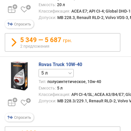
Емкость:
20 л
Классификация:
ACEA E7; API CI-4; Global DHD-1
Допуски:
MB 228.3, Renault RLD-2, Volvo VDS-3
Спросить
5 349 — 5 687
грн.
2 предложения
Rovas Truck 10W-40
4 л
20 л
Тип:
полусинтетическое, 10w-40
Емкость:
5 л
Классификация:
API CI-4/SL; ACEA A3/B4/E7; Gl
Допуски:
MB 228.3/229.1, Renault RLD-2, Volvo 
Спросить