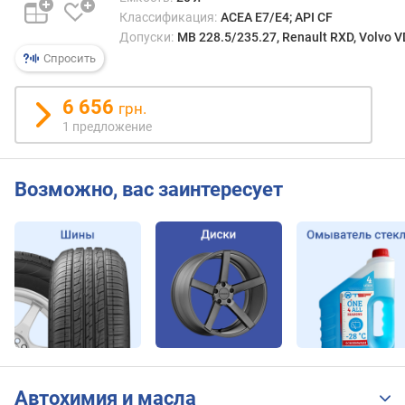
Классификация:
ACEA E7/E4; API CF
Допуски:
MB 228.5/235.27, Renault RXD, Volvo 
Спросить
6 656
грн.
1 предложение
Возможно, вас заинтересует
Автохимия и масла