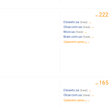
222
от
Dsvavto.ua
→
(Киев)
Olcar.com.ua
→
(Киев)
Itbox.ua
→
(Киев)
Brain.com.ua
→
(Киев)
Сравнить цены
→
4
165
от
Dsvavto.ua
→
(Киев)
Olcar.com.ua
→
(Киев)
Сравнить цены
→
2