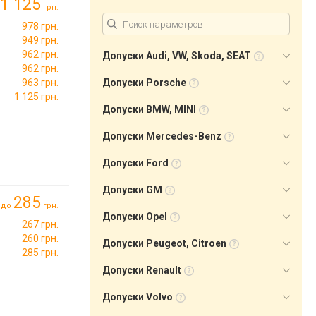
1 125
грн.
978 грн.
949 грн.
962 грн.
Допуски Audi, VW, Skoda, SEAT
962 грн.
963 грн.
Допуски Porsche
1 125 грн.
Допуски BMW, MINI
Допуски Mercedes-Benz
Допуски Ford
Допуски GM
285
до
грн.
Допуски Opel
267 грн.
260 грн.
Допуски Peugeot, Citroen
285 грн.
Допуски Renault
Допуски Volvo