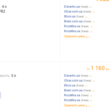
от
:
4 л
Dsvavto.ua
→
(Киев)
/B2
Olcar.com.ua
→
(Киев)
Itbox.ua
→
(Киев)
Brain.com.ua
→
(Киев)
Rozetka.ua
→
(Киев)
Rozetka.ua
→
(Киев)
Сравнить цены
→
6
1 160
от
до
кость:
5 л
Dsvavto.ua
→
(Киев)
Olcar.com.ua
→
(Киев)
Itbox.ua
→
(Киев)
Brain.com.ua
→
(Киев)
Rozetka.ua
→
(Киев)
Rozetka.ua
→
(Киев)
Сравнить цены
→
6