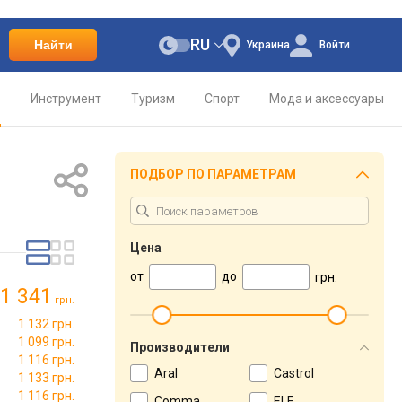
RU
Найти
Украина
Войти
о
Инструмент
Туризм
Спорт
Мода и аксессуары
ПОДБОР ПО ПАРАМЕТРАМ
Цена
от
до
грн.
1 341
грн.
1 132 грн.
1 099 грн.
Производители
1 116 грн.
Aral
Castrol
1 133 грн.
1 116 грн.
Comma
ELF