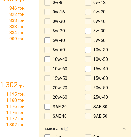
до
грн.
0w-8
0w-12
846 грн.
0w-16
0w-20
822 грн.
833 грн.
0w-30
0w-40
833 грн.
5w-20
5w-30
834 грн.
909 грн.
5w-40
5w-50
5w-60
10w-30
10w-40
10w-50
10w-60
15w-40
15w-50
15w-60
1 302
грн.
20w-20
20w-50
1 195 грн.
20w-60
25w-40
1 160 грн.
1 176 грн.
SAE 20
SAE 30
1 176 грн.
SAE 40
SAE 50
1 177 грн.
1 302 грн.
Емкость