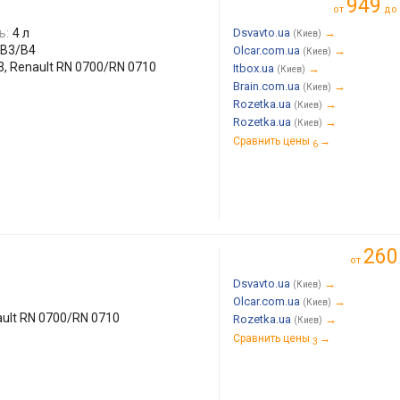
949
от
до
ь:
4 л
Dsvavto.ua
→
(Киев)
/B3/B4
Olcar.com.ua
→
(Киев)
3, Renault RN 0700/RN 0710
Itbox.ua
→
(Киев)
Brain.com.ua
→
(Киев)
Rozetka.ua
→
(Киев)
Rozetka.ua
→
(Киев)
Сравнить цены
→
6
260
от
Dsvavto.ua
→
(Киев)
Olcar.com.ua
→
(Киев)
ault RN 0700/RN 0710
Rozetka.ua
→
(Киев)
Сравнить цены
→
3