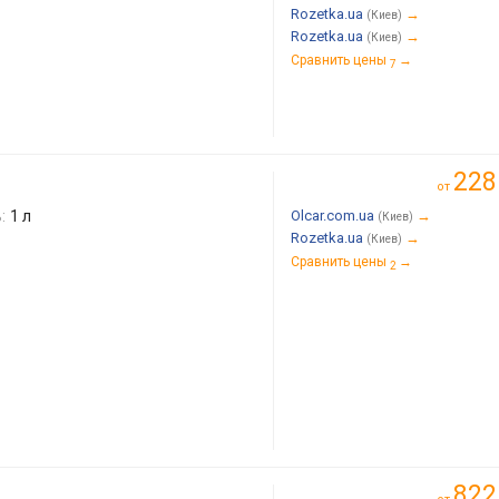
Rozetka.ua
→
(Киев)
Rozetka.ua
→
(Киев)
Сравнить цены
→
7
228
от
:
1 л
Olcar.com.ua
→
(Киев)
Rozetka.ua
→
(Киев)
Сравнить цены
→
2
822