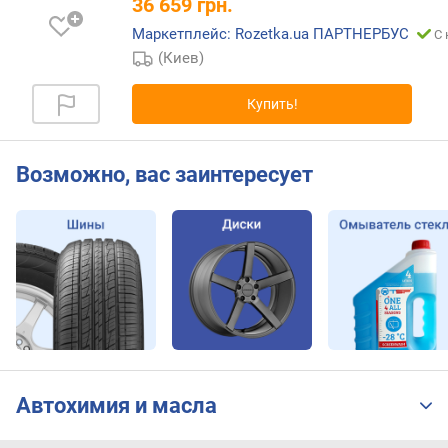
36 659
грн.
Маркетплейс: Rozetka.ua ПАРТНЕРБУС
С 
(Киев)
Купить!
Возможно, вас заинтересует
Автохимия и масла