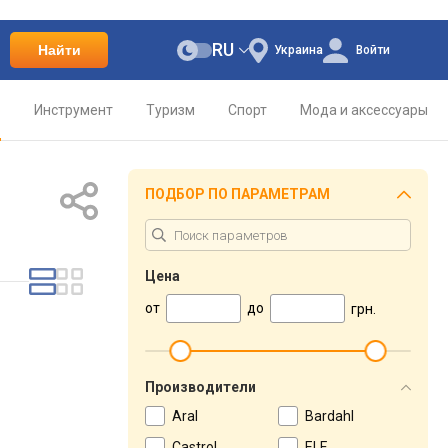
RU
Найти
Украина
Войти
о
Инструмент
Туризм
Спорт
Мода и аксессуары
ПОДБОР ПО ПАРАМЕТРАМ
Цена
от
до
грн.
Производители
Aral
Bardahl
Castrol
ELF