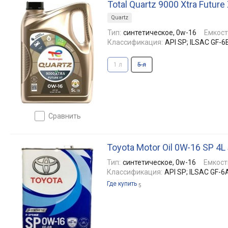
Total Quartz 9000 Xtra Futur
Quartz
Тип:
синтетическое, 0w-16
Емкост
Классификация:
API SP; ILSAC GF-6
1 л
5 л
сравнить
Toyota Motor Oil 0W-16 SP 4L
Тип:
синтетическое, 0w-16
Емкост
Классификация:
API SP; ILSAC GF-6
Где купить
5