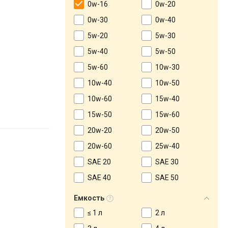
0w-16
0w-20
0w-30
0w-40
5w-20
5w-30
5w-40
5w-50
5w-60
10w-30
10w-40
10w-50
10w-60
15w-40
15w-50
15w-60
20w-20
20w-50
20w-60
25w-40
SAE 20
SAE 30
SAE 40
SAE 50
Емкость
≤ 1 л
2 л