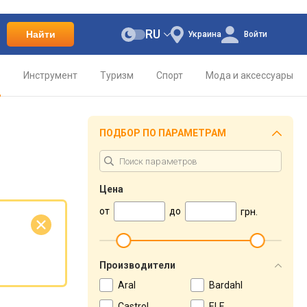
RU
Найти
Украина
Войти
о
Инструмент
Туризм
Спорт
Мода и аксессуары
ПОДБОР ПО ПАРАМЕТРАМ
Цена
от
до
грн.
е
Производители
Aral
Bardahl
Castrol
ELF