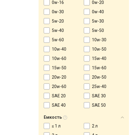
0w-16
0w-20
0w-30
0w-40
5w-20
5w-30
5w-40
5w-50
5w-60
10w-30
10w-40
10w-50
10w-60
15w-40
15w-50
15w-60
20w-20
20w-50
20w-60
25w-40
SAE 20
SAE 30
SAE 40
SAE 50
Емкость
≤ 1 л
2 л