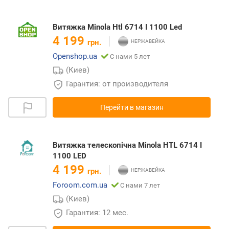
Витяжка Minola Htl 6714 I 1100 Led
4 199
грн.
Openshop.ua
С нами 5 лет
(Киев)
Гарантия: от производителя
Перейти в магазин
Витяжка телескопічна Minola HTL 6714 I
1100 LED
4 199
грн.
Foroom.com.ua
С нами 7 лет
(Киев)
Гарантия: 12 мес.