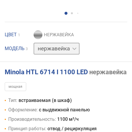
ЦВЕТ
1
белый
МОДЕЛЬ
3
черный
Minola HTL 6714 I 1100 LED
нержавейка
мощная
Тип:
встраиваемая (в шкаф)
Оформление:
с выдвижной панелью
Производительность:
1100 м³/ч
Принцип работы:
отвод / рециркуляция