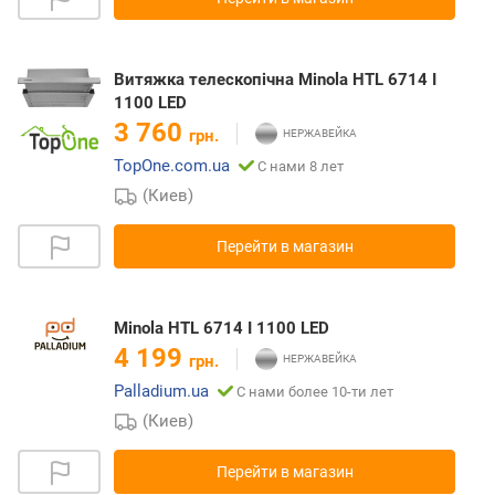
Витяжка телескопічна Minola HTL 6714 I
1100 LED
3 760
грн.
TopOne.com.ua
С нами 8 лет
(Киев)
Перейти в магазин
Minola HTL 6714 I 1100 LED
4 199
грн.
Palladium.ua
С нами более 10-ти лет
(Киев)
Перейти в магазин