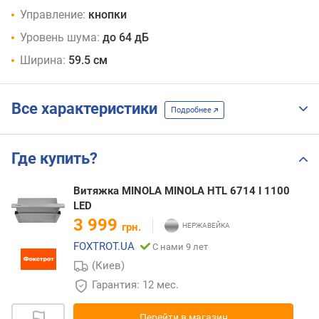
Управление:
кнопки
Уровень шума:
до 64 дБ
Ширина:
59.5 см
Все характеристики
Подробнее
Где купить?
Витяжка MINOLA MINOLA HTL 6714 I 1100
LED
3 999
грн.
FOXTROT.UA
С нами 9 лет
(Киев)
Гарантия: 12 мес.
Перейти в магазин