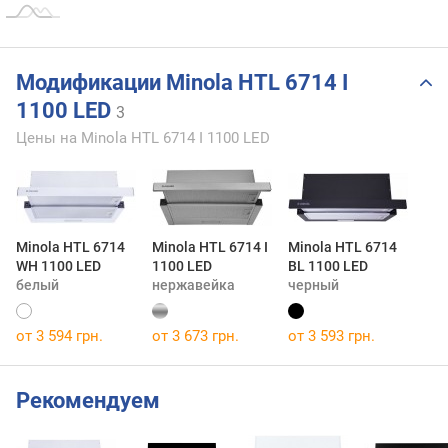
Модификации Minola HTL 6714 I
1100 LED
3
Цены на Minola HTL 6714 I 1100 LED
Minola HTL 6714
Minola HTL 6714 I
Minola HTL 6714
WH 1100 LED
1100 LED
BL 1100 LED
белый
нержавейка
черный
от 3 594 грн.
от 3 673 грн.
от 3 593 грн.
Рекомендуем