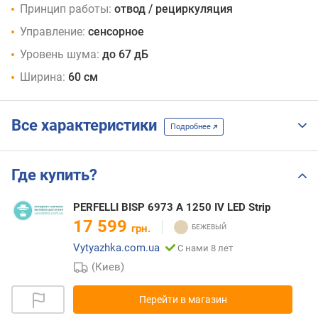
Принцип работы:
отвод / рециркуляция
Управление:
сенсорное
Уровень шума:
до 67 дБ
Ширина:
60 см
Все характеристики
Подробнее
Где купить?
PERFELLI BISP 6973 A 1250 IV LED Strip
17 599
грн.
Vytyazhka.com.ua
С нами 8 лет
(Киев)
Перейти в магазин