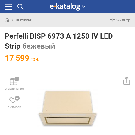
Вытяжки
Фильтр
Искали
раньше
Perfelli BISP 6973 A 1250 IV LED
Strip
бежевый
17 599
грн.
в сравнение
в список