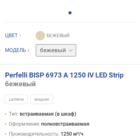
ЦВЕТ
1
белый
МОДЕЛЬ
4
графит
черный
Perfelli BISP 6973 A 1250 IV LED Strip
бежевый
Lanterne
мощная
Тип:
встраиваемая (в шкаф)
Оформление:
полновстраиваемая
Производительность:
1250 м³/ч