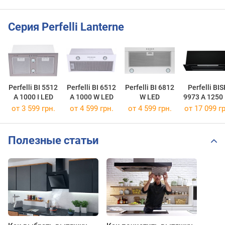
Серия Perfelli Lanterne
Perfelli BI 5512
Perfelli BI 6512
Perfelli BI 6812
Perfelli BIS
A 1000 I LED
A 1000 W LED
W LED
9973 A 1250
LED Strip
от 3 599 грн.
от 4 599 грн.
от 4 599 грн.
от 17 099 гр
Полезные статьи