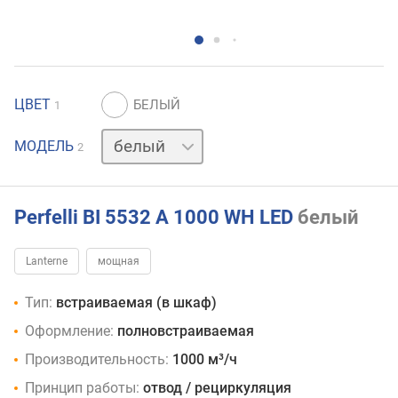
ЦВЕТ
1
черный
МОДЕЛЬ
2
Perfelli BI 5532 A 1000 WH LED
белый
Lanterne
мощная
Тип:
встраиваемая (в шкаф)
Оформление:
полновстраиваемая
Производительность:
1000 м³/ч
Принцип работы:
отвод / рециркуляция