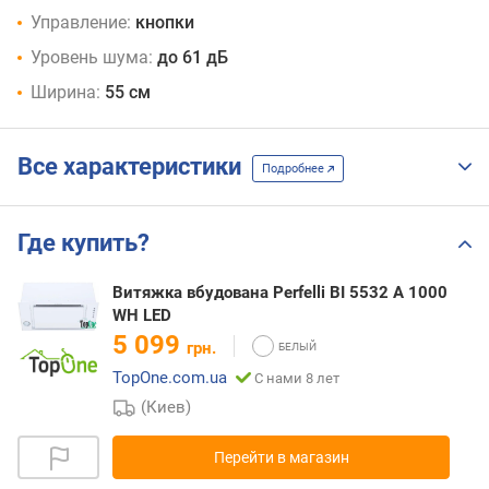
Управление:
кнопки
Уровень шума:
до 61 дБ
Ширина:
55 см
Все характеристики
Подробнее
Где купить?
Витяжка вбудована Perfelli BI 5532 A 1000
WH LED
5 099
грн.
TopOne.com.ua
С нами 8 лет
(Киев)
Перейти в магазин