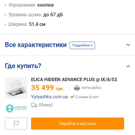
Управление:
кнопки
Уровень шума:
до 67 дБ
Ширина:
51.4 см
Все характеристики
Подробнее
Где купить?
ELICA HIDDEN ADVANCE PLUS @ IX/A/52
35 499
грн.
Vytyazhka.com.ua
С нами 8 лет
(Киев)
Перейти в магазин