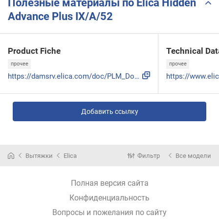
Полезные материалы по Elica Hidden
Advance Plus IX/A/52
Product Fiche
Technical Dat
прочее
прочее
https://damsrv.elica.com/doc/PLM_Documents/PF/PF-PRF0183971...
Добавить ссылку
Вытяжки
Elica
Фильтр
Все модели
Полная версия сайта
Конфиденциальность
Вопросы и пожелания по сайту