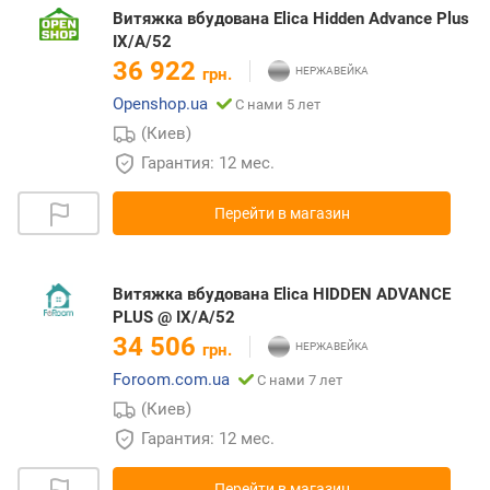
Витяжка вбудована Elica Hidden Advance Plus
IX/A/52
36 922
грн.
Openshop.ua
С нами 5 лет
(Киев)
Гарантия: 12 мес.
Перейти в магазин
Витяжка вбудована Elica HIDDEN ADVANCE
PLUS @ IX/A/52
34 506
грн.
Foroom.com.ua
С нами 7 лет
(Киев)
Гарантия: 12 мес.
Перейти в магазин