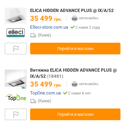
ELICA HIDDEN ADVANCE PLUS @ IX/A/52
35 499
грн.
Elleci-store.com.ua
С нами 2 года
(Киев)
Перейти в магазин
Витяжка ELICA HIDDEN ADVANCE PLUS @
IX/A/52
(18481)
35 499
грн.
TopOne.com.ua
С нами 8 лет
(Киев)
Перейти в магазин