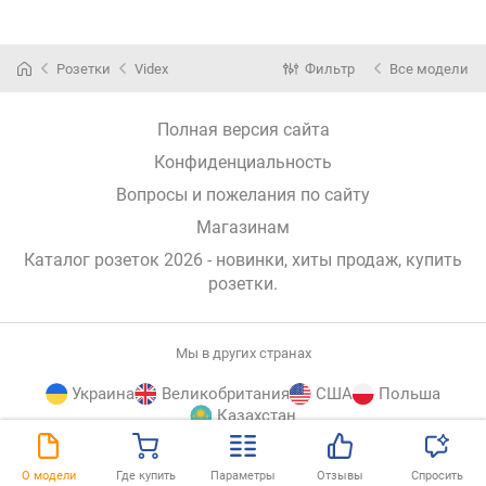
Розетки
Videx
Фильтр
Все модели
Полная версия сайта
Конфиденциальность
Вопросы и пожелания по сайту
Магазинам
Каталог розеток 2026 - новинки, хиты продаж,
купить
розетки
.
Мы в других странах
Украина
Великобритания
США
Польша
Казахстан
E-
© E-Katalog, 2026
НАВЕРХ
О модели
Где купить
Параметры
Отзывы
Спросить