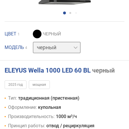
ЦВЕТ
1
бежевый
МОДЕЛЬ
4
белый
серебристый
ELEYUS Wella 1000 LED 60 BL
черный
2025 год
мощная
Тип:
традиционная (пристенная)
Оформление:
купольная
Производительность:
1000 м³/ч
Принцип работы:
отвод / рециркуляция