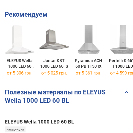
Рекомендуем
ELEYUS Wella
Jantar KBT
Pyramida ACH
Perfelli K 6
1000 LED 60
1000 LED 60 IS
60 PB 1150 IX
I 1000 LED
WH
от 5 306 грн.
от 5 025 грн.
от 5 361 грн.
от 4 599 гр
Полезные материалы по ELEYUS
Wella 1000 LED 60 BL
ELEYUS Wella 1000 LED 60 BL
инструкции