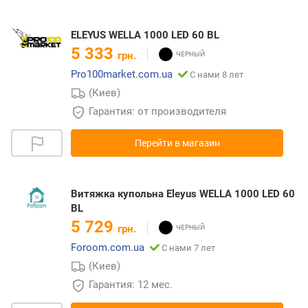
ELEYUS WELLA 1000 LED 60 BL
5 333
грн.
Pro100market.com.ua
С нами 8 лет
(Киев)
Гарантия: от производителя
Перейти в магазин
Витяжка купольна Eleyus WELLA 1000 LED 60
BL
5 729
грн.
Foroom.com.ua
С нами 7 лет
(Киев)
Гарантия: 12 мес.