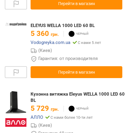
Перейти в магазин
ELEYUS WELLA 1000 LED 60 BL
5 360
грн.
Vodogreyka.com.ua
С нами 5 лет
(Киев)
Гарантия: от производителя
Перейти в магазин
Кухонна витяжка Eleyus WELLA 1000 LED 60
BL
5 729
грн.
АЛЛО
С нами более 10-ти лет
(Киев)