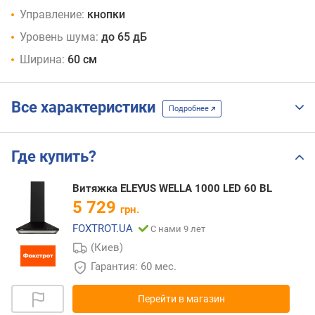
Управление:
кнопки
Уровень шума:
до 65 дБ
Ширина:
60 см
Все характеристики
Подробнее
Где купить?
Витяжка ELEYUS WELLA 1000 LED 60 BL
5 729
грн.
FOXTROT.UA
С нами 9 лет
(Киев)
Гарантия: 60 мес.
Перейти в магазин