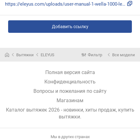
https://eleyus.com/uploads/user-manual-1-wella-1000-led.pdf
Добавить ссылку
Вытяжки
ELEYUS
Фильтр
Все модели
Полная версия сайта
Конфиденциальность
Вопросы и пожелания по сайту
Магазинам
Каталог вытяжек 2026 - новинки, хиты продаж,
купить
вытяжки
.
Мы в других странах