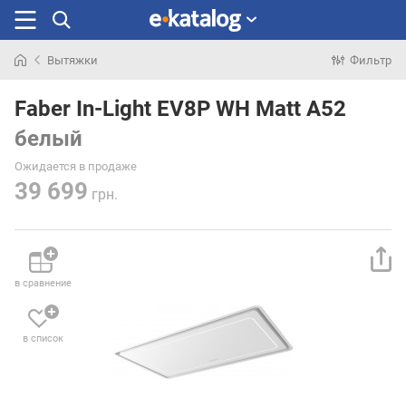
Вытяжки
Фильтр
Искали
раньше
Faber In-Light EV8P WH Matt A52
белый
Ожидается в продаже
39 699
грн.
в сравнение
в список