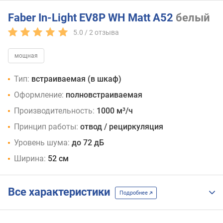
Faber In-Light EV8P WH Matt A52
белый
5.0 /
2
отзыва
мощная
Тип:
встраиваемая (в шкаф)
Оформление:
полновстраиваемая
Производительность:
1000 м³/ч
Принцип работы:
отвод / рециркуляция
Уровень шума:
до 72 дБ
Ширина:
52 см
Все характеристики
Подробнее