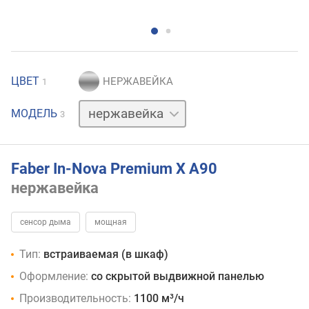
ЦВЕТ
1
белый
МОДЕЛЬ
3
черный
Faber In-Nova Premium X A90
нержавейка
сенсор дыма
мощная
Тип:
встраиваемая (в шкаф)
Оформление:
со скрытой выдвижной панелью
Производительность:
1100 м³/ч