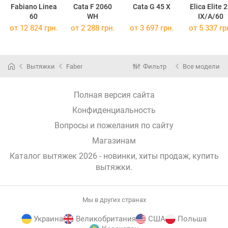
Fabiano Linea
Cata F 2060
Cata G 45 X
Elica Elite 
60
WH
IX/A/60
от 12 824 грн.
от 2 288 грн.
от 3 697 грн.
от 5 337 гр
Вытяжки
Faber
Фильтр
Все модели
Полная версия сайта
Конфиденциальность
Вопросы и пожелания по сайту
Магазинам
Каталог вытяжек 2026 - новинки, хиты продаж,
купить
вытяжки
.
Мы в других странах
Украина
Великобритания
США
Польша