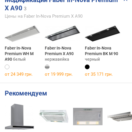
X A90
3
Цены на Faber In-Nova Premium X A90
Faber In-Nova
Faber In-Nova
Faber In-Nova
Premium WH M
Premium X A90
Premium BK M 90
A90
белый
нержавейка
черный
от 24 349 грн.
от 19 999 грн.
от 35 171 грн.
Рекомендуем