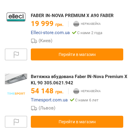
FABER IN-NOVA PREMIUM X A90 FABER
19 999
грн.
Elleci-store.com.ua
С нами 2 года
(Киев)
Перейти в магазин
Витяжка вбудована Faber IN-Nova Premium X
KL 90 305.0621.942
54 148
грн.
Timesport.com.ua
С нами 6 лет
(Львов)
Перейти в магазин