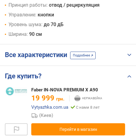
Принцип работы:
отвод / рециркуляция
Управление:
кнопки
Уровень шума:
до 70 дБ
Ширина:
90 см
Все характеристики
Подробнее
Где купить?
Faber IN-NOVA PREMIUM X A90
19 999
грн.
Vytyazhka.com.ua
С нами 8 лет
(Киев)
Перейти в магазин