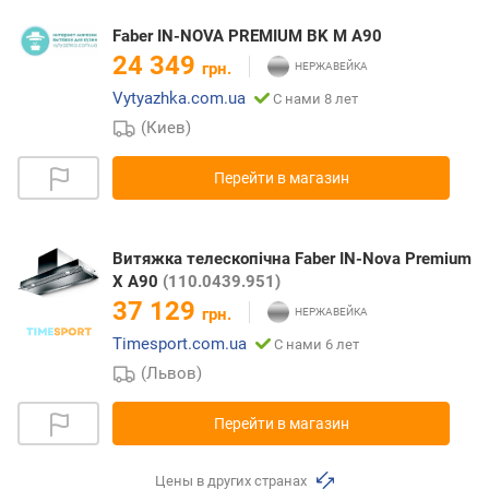
Faber IN-NOVA PREMIUM BK M A90
24 349
грн.
Vytyazhka.com.ua
С нами 8 лет
(Киев)
Перейти в магазин
Витяжка телескопічна Faber IN-Nova Premium
X A90
(110.0439.951)
37 129
грн.
Timesport.com.ua
С нами 6 лет
(Львов)
Перейти в магазин
Цены в других странах