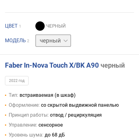
ЦВЕТ
1
белый
МОДЕЛЬ
2
Faber In-Nova Touch X/BK A90
черный
2022 год
Тип:
встраиваемая (в шкаф)
Оформление:
со скрытой выдвижной панелью
Принцип работы:
отвод / рециркуляция
Управление:
сенсорное
Уровень шума:
до 68 дБ