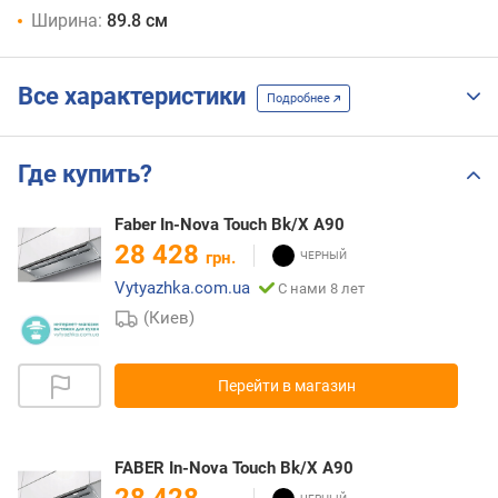
Ширина:
89.8 см
Все характеристики
Подробнее
Где купить?
Faber In-Nova Touch Bk/X A90
28 428
грн.
Vytyazhka.com.ua
С нами 8 лет
(Киев)
Перейти в магазин
FABER In-Nova Touch Bk/X A90