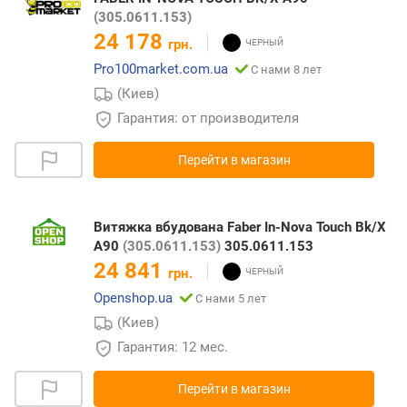
(305.0611.153)
24 178
грн.
Pro100market.com.ua
С нами 8 лет
(Киев)
Гарантия: от производителя
Перейти в магазин
Витяжка вбудована Faber In-Nova Touch Bk/X
A90
(305.0611.153)
305.0611.153
24 841
грн.
Openshop.ua
С нами 5 лет
(Киев)
Гарантия: 12 мес.
Перейти в магазин