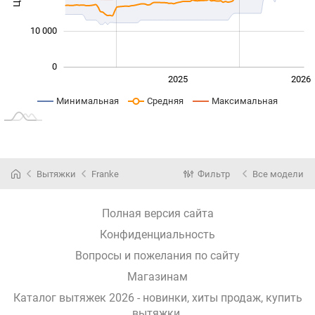
10 000
0
2024
2027
2025
2026
L
Минимальная
Средняя
Максимальная
Вытяжки
Franke
Фильтр
Все модели
Полная версия сайта
Конфиденциальность
Вопросы и пожелания по сайту
Магазинам
Каталог вытяжек 2026 - новинки, хиты продаж,
купить
вытяжки
.