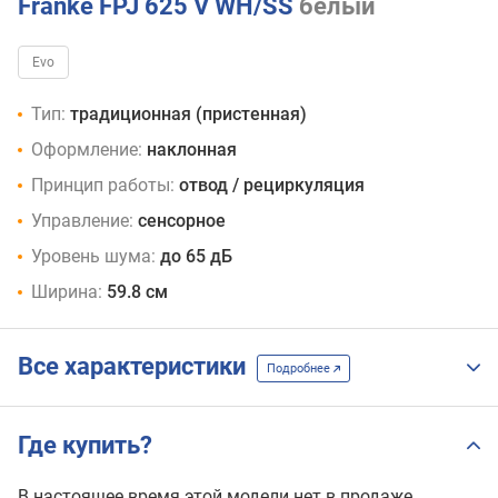
Franke FPJ 625 V WH/SS
белый
Evo
Тип:
традиционная (пристенная)
Оформление:
наклонная
Принцип работы:
отвод / рециркуляция
Управление:
сенсорное
Уровень шума:
до 65 дБ
Ширина:
59.8 см
Все характеристики
Подробнее
Где купить?
В настоящее время этой модели нет в продаже.