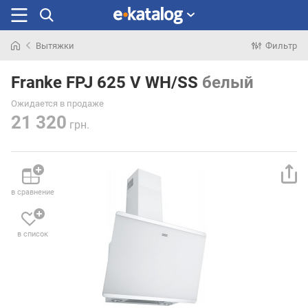
Вытяжки
Фильтр
Искали
раньше
Franke FPJ 625 V WH/SS
белый
Ожидается в продаже
21 320
грн.
в сравнение
в список