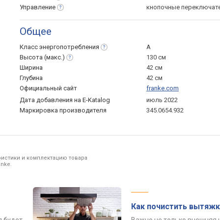
Управление
кнопочные переключат
Общее
Класс
энергопотребления
A
Высота
(макс.)
130 см
Ширина
42 см
Глубина
42 см
Официальный сайт
franke.com
Дата добавления на E-Katalog
июль 2022
Маркировка производителя
345.0654.932
ристики и комплектацию товара
nke.
Как почистить вытяжк