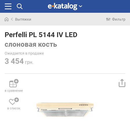
Вытяжки
Фильтр
Искали
раньше
Perfelli PL 5144 IV LED
слоновая кость
Ожидается в продаже
3 454
грн.
в сравнение
в список