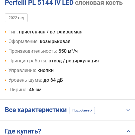
черный
Perfelli PL 5144 IV LED
слоновая кость
2022 год
Тип:
пристенная / встраиваемая
Оформление:
козырьковая
Производительность:
550 м³/ч
Принцип работы:
отвод / рециркуляция
Управление:
кнопки
Уровень шума:
до 64 дБ
Ширина:
46 см
Все характеристики
Подробнее
Где купить?