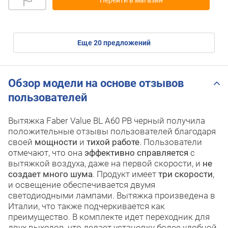
Перейти в магазин
eще
20
предложений
Обзор модели на основе отзывов
пользователей
Вытяжка Faber Value BL A60 PB черный получила
положительные отзывы пользователей благодаря
своей
мощности
и
тихой работе
. Пользователи
отмечают, что она
эффективно справляется
с
вытяжкой воздуха, даже на первой скорости, и
не
создает много шума
. Продукт имеет
три скорости
,
и освещение обеспечивается двумя
светодиодными лампами. Вытяжка произведена в
Италии, что также подчеркивается как
преимущество. В комплекте идет переходник для
двух выходов, что делает установку более удобной.