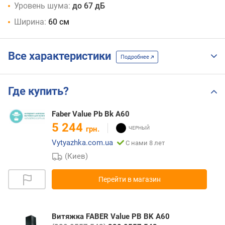
Уровень шума:
до 67 дБ
Ширина:
60 см
Все характеристики
Подробнее
Где купить?
Faber Value Pb Bk A60
5 244
грн.
Vytyazhka.com.ua
С нами 8 лет
(Киев)
Перейти в магазин
Витяжка FABER Value PB BK A60