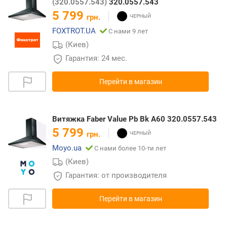
(320.0557.543)
320.0557.543
5 799
грн.
FOXTROT.UA
С нами 9 лет
(Киев)
Гарантия: 24 мес.
Перейти в магазин
Витяжка Faber Value Pb Bk A60 320.0557.543
5 799
грн.
Moyo.ua
С нами более 10-ти лет
(Киев)
Гарантия: от производителя
Перейти в магазин