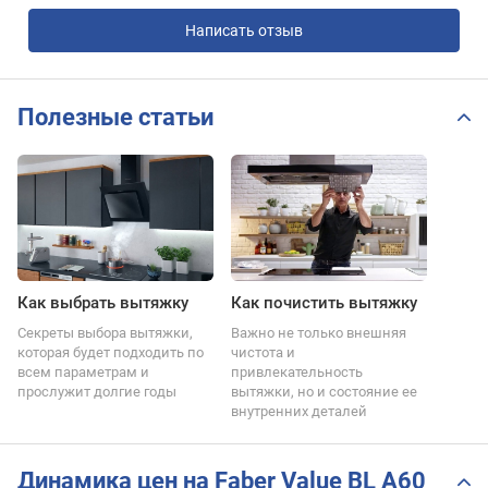
Написать отзыв
Полезные статьи
Как выбрать вытяжку
Как почистить вытяжку
Секреты выбора вытяжки,
Важно не только внешняя
которая будет подходить по
чистота и
всем параметрам и
привлекательность
прослужит долгие годы
вытяжки, но и состояние ее
внутренних деталей
Динамика цен на Faber Value BL A60