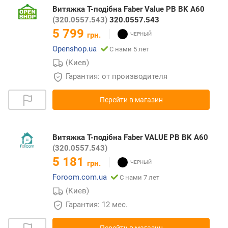
Витяжка Т-подібна Faber Value PB BK A60
(320.0557.543)
320.0557.543
5 799
грн.
Openshop.ua
С нами 5 лет
(Киев)
Гарантия: от производителя
Перейти в магазин
Витяжка Т-подібна Faber VALUE PB BK A60
(320.0557.543)
5 181
грн.
Foroom.com.ua
С нами 7 лет
(Киев)
Гарантия: 12 мес.