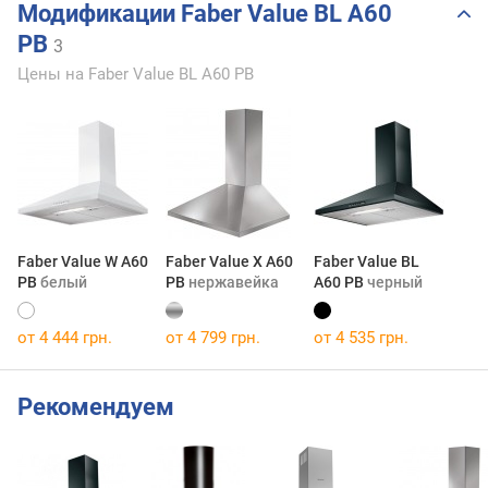
Модификации Faber Value BL A60
PB
3
Цены на Faber Value BL A60 PB
Faber Value W A60
Faber Value X A60
Faber Value BL
PB
белый
PB
нержавейка
A60 PB
черный
от 4 444 грн.
от 4 799 грн.
от 4 535 грн.
Рекомендуем