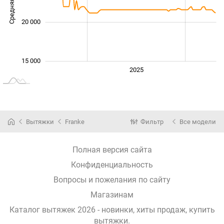
Средняя цена
16 000
20 000
15 000
2024
2026
2027
2025
L
Вытяжки
Franke
Фильтр
Все модели
Полная версия сайта
Конфиденциальность
Вопросы и пожелания по сайту
Магазинам
Каталог вытяжек 2026 - новинки, хиты продаж,
купить
вытяжки
.