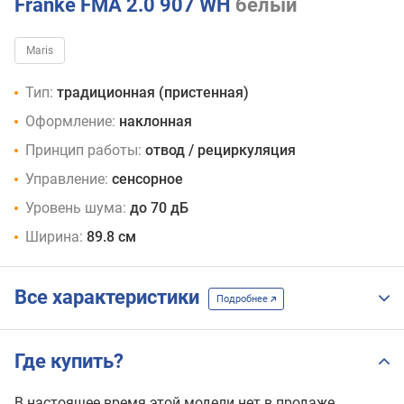
Franke FMA 2.0 907 WH
белый
Maris
Тип:
традиционная (пристенная)
Оформление:
наклонная
Принцип работы:
отвод / рециркуляция
Управление:
сенсорное
Уровень шума:
до 70 дБ
Ширина:
89.8 см
Все характеристики
Подробнее
Где купить?
В настоящее время этой модели нет в продаже.