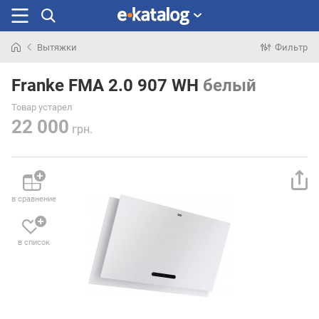
Вытяжки
Фильтр
Искали
раньше
Franke FMA 2.0 907 WH
белый
Товар устарел
22 000
грн.
в сравнение
в список