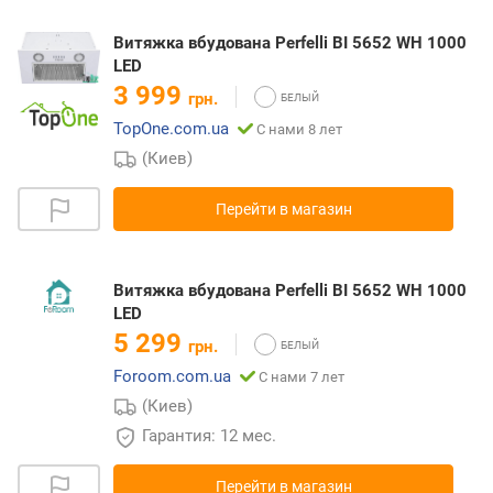
Витяжка вбудована Perfelli BI 5652 WH 1000
LED
3 999
грн.
TopOne.com.ua
С нами 8 лет
(Киев)
Перейти в магазин
Витяжка вбудована Perfelli BI 5652 WH 1000
LED
5 299
грн.
Foroom.com.ua
С нами 7 лет
(Киев)
Гарантия: 12 мес.
Перейти в магазин