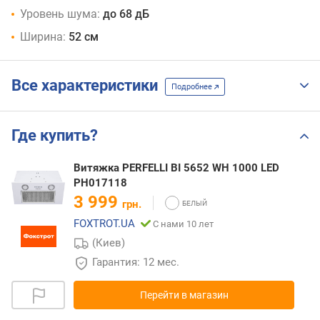
Уровень шума:
до 68 дБ
Ширина:
52 см
Все характеристики
Подробнее
Где купить?
Витяжка PERFELLI BI 5652 WH 1000 LED
РН017118
3 999
грн.
FOXTROT.UA
С нами 10 лет
(Киев)
Гарантия: 12 мес.
Перейти в магазин