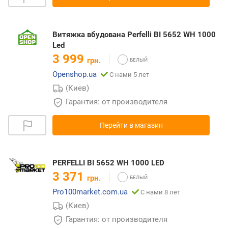
Витяжка вбудована Perfelli BI 5652 WH 1000
Led
3 999
грн.
Openshop.ua
С нами 5 лет
(Киев)
Гарантия: от производителя
Перейти в магазин
PERFELLI BI 5652 WH 1000 LED
3 371
грн.
Pro100market.com.ua
С нами 8 лет
(Киев)
Гарантия: от производителя