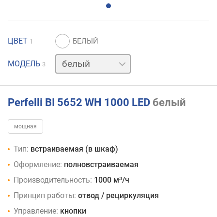
ЦВЕТ
1
нержавейка
МОДЕЛЬ
3
черный
Perfelli BI 5652 WH 1000 LED
белый
мощная
Тип:
встраиваемая (в шкаф)
Оформление:
полновстраиваемая
Производительность:
1000 м³/ч
Принцип работы:
отвод / рециркуляция
Управление:
кнопки