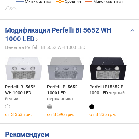
Минимальная
Средняя
Максимальная
Модификации Perfelli BI 5652 WH
1000 LED
3
Цены на Perfelli BI 5652 WH 1000 LED
Perfelli BI 5652
Perfelli BI 5652 I
Perfelli BI 5652 BL
WH 1000 LED
1000 LED
1000 LED
черный
белый
нержавейка
от 3 353 грн.
от 3 596 грн.
от 3 336 грн.
Рекомендуем