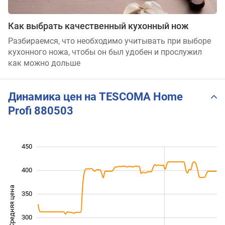
Как выбрать качественный кухонный нож
Разбираемся, что необходимо учитывать при выборе
кухонного ножа, чтобы он был удобен и прослужил
как можно дольше
Динамика цен на TESCOMA Home
Profi 880503
450
100
150
500
400
Средняя цена
350
200
300