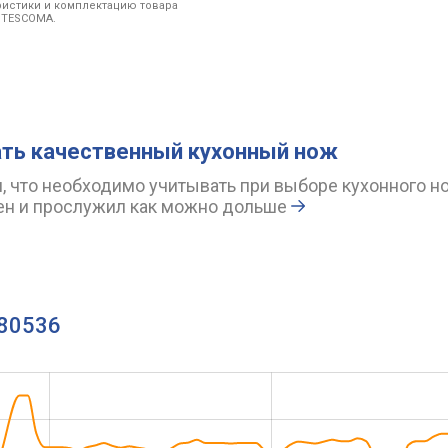
ристики и комплектацию товара
 TESCOMA.
ать качественный кухонный нож
, что необходимо учитывать при выборе кухонного н
ен и прослужил как можно дольше
880536