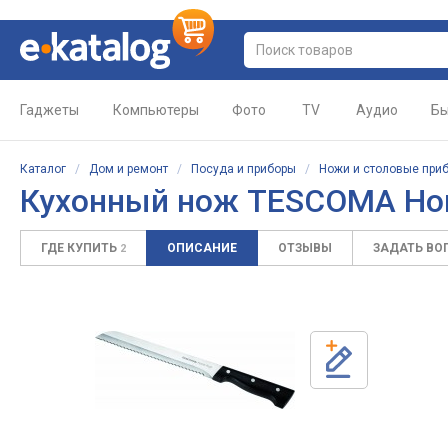
Гаджеты
Компьютеры
Фото
TV
Аудио
Бы
Каталог
/
Дом и ремонт
/
Посуда и приборы
/
Ножи и столовые при
Кухонный нож TESCOMA Hom
ГДЕ КУПИТЬ
ОПИСАНИЕ
ОТЗЫВЫ
ЗАДАТЬ ВО
2