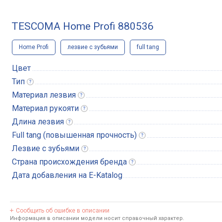
TESCOMA Home Profi 880536
Home Profi
лезвие с зубьями
full tang
Цвет
Тип
Материал
лезвия
Материал
рукояти
Длина
лезвия
Full tang (повышенная
прочность)
Лезвие с
зубьями
Страна происхождения
бренда
Дата добавления на E-Katalog
Сообщить об ошибке в описании
Информация в описании модели носит справочный характер.