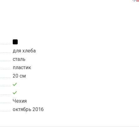
для хлеба
сталь
пластик
20 см
Чехия
октябрь 2016