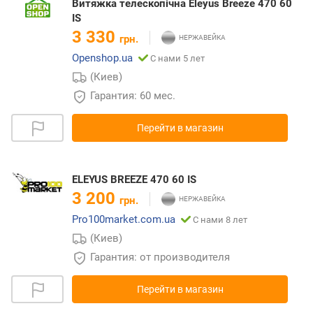
Витяжка телескопічна Eleyus Breeze 470 60
IS
3 330
грн.
Openshop.ua
С нами 5 лет
(Киев)
Гарантия: 60 мес.
Перейти в магазин
ELEYUS BREEZE 470 60 IS
3 200
грн.
Pro100market.com.ua
С нами 8 лет
(Киев)
Гарантия: от производителя
Перейти в магазин