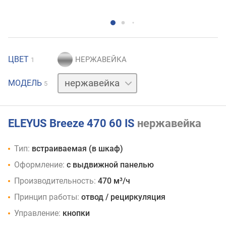
ЦВЕТ
1
бежевый
МОДЕЛЬ
5
белый
коричневый
черный
ELEYUS Breeze 470 60 IS
нержавейка
Тип:
встраиваемая (в шкаф)
Оформление:
с выдвижной панелью
Производительность:
470 м³/ч
Принцип работы:
отвод / рециркуляция
Управление:
кнопки