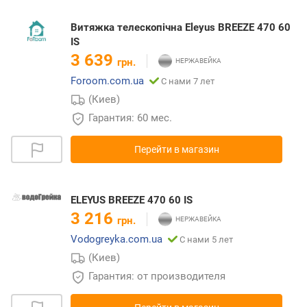
Витяжка телескопічна Eleyus BREEZE 470 60
IS
3 639
грн.
Foroom.com.ua
С нами 7 лет
(Киев)
Гарантия: 60 мес.
Перейти в магазин
ELEYUS BREEZE 470 60 IS
3 216
грн.
Vodogreyka.com.ua
С нами 5 лет
(Киев)
Гарантия: от производителя