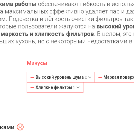
жима работы
обеспечивают гибкость в исполь
а на максимальных эффективно удаляет пар и д
м. Подсветка и лёгкость очистки фильтров та
оторые пользователи жалуются на
высокий уро
а
маркость и хлипкость фильтров
. В целом, эт
ьших кухонь, но с некоторыми недостатками в
Минусы
Высокий уровень шума
Маркая повер
2
Хлипкие фильтры
1
тками