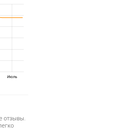
Июль
е отзывы.
легко