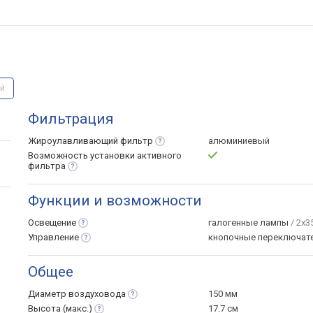
й
Фильтрация
Жироулавливающий
фильтр
алюминиевый
Возможность установки активного
фильтра
Функции и возможности
Освещение
галогенные лампы
/ 2x3
Управление
кнопочные переключат
Общее
Диаметр
воздуховода
150 мм
Высота
(макс.)
17.7 см