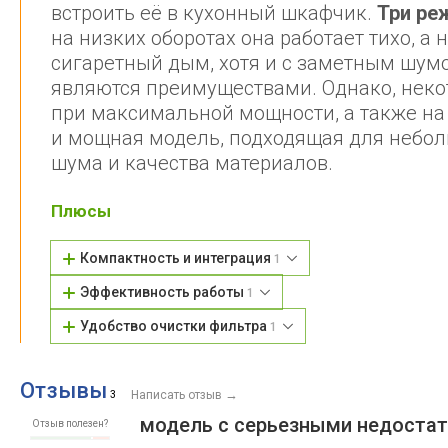
встроить её в кухонный шкафчик.
Три ре
на низких оборотах она работает тихо, 
сигаретный дым, хотя и с заметным шумо
являются преимуществами. Однако, нек
при максимальной мощности, а также н
и мощная модель, подходящая для небол
шума и качества материалов.
Плюсы
Компактность и интеграция
1
Эффективность работы
1
Удобство очистки фильтра
1
Отзывы
→
3
Написать отзыв
модель с серьезными недоста
Отзыв полезен?