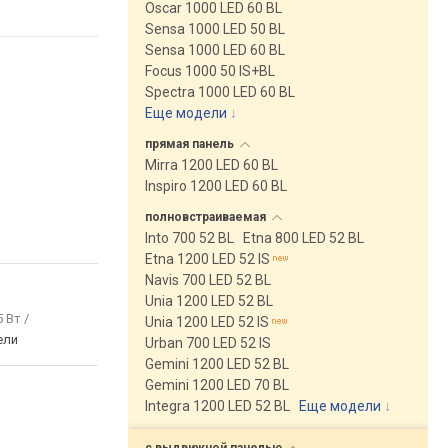
Oscar 1000 LED 60 BL
Sensa 1000 LED 50 BL
Sensa 1000 LED 60 BL
Focus 1000 50 IS+BL
Spectra 1000 LED 60 BL
Еще модели
↓
прямая
панель
Mirra 1200 LED 60 BL
Inspiro 1200 LED 60 BL
полновстраиваемая
Into 700 52 BL
Etna 800 LED 52 BL
Etna 1200 LED 52 IS
Navis 700 LED 52 BL
Unia 1200 LED 52 BL
5 Вт /
Unia 1200 LED 52 IS
ели
Urban 700 LED 52 IS
Gemini 1200 LED 52 BL
Gemini 1200 LED 70 BL
Integra 1200 LED 52 BL
Еще модели
↓