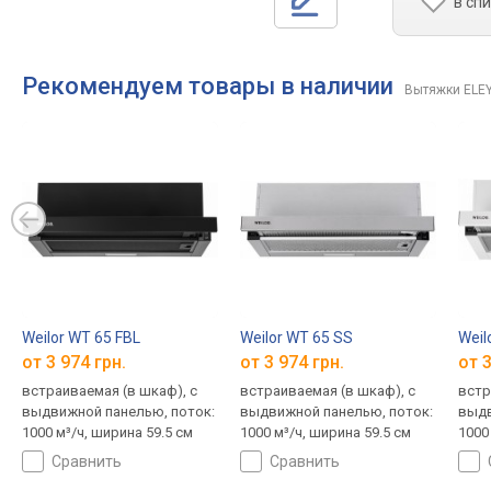
в сп
Рекомендуем товары в наличии
Вытяжки ELE
Weilor WT 65 FBL
Weilor WT 65 SS
Weil
от 3 974 грн.
от 3 974 грн.
от 3
встраиваемая (в шкаф), с
встраиваемая (в шкаф), с
встр
выдвижной панелью, поток:
выдвижной панелью, поток:
выдв
1000 м³/ч, ширина 59.5 см
1000 м³/ч, ширина 59.5 см
1000
сравнить
сравнить