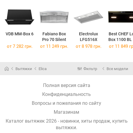
VDB MM-Box 6
Fabiano Box
Electrolux
Best CHEF L
Pro 70 Silent
LFG516X
Box 1100 BL
от 7 282 грн.
от 11 249 грн.
от 8 978 грн.
от 11 849 гр
Вытяжки
Elica
Фильтр
Все модели
Полная версия сайта
Конфиденциальность
Вопросы и пожелания по сайту
Магазинам
Каталог вытяжек 2026 - новинки, хиты продаж,
купить
вытяжки
.