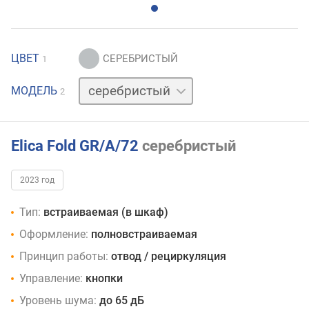
ЦВЕТ
1
черный
МОДЕЛЬ
2
Elica Fold GR/A/72
серебристый
2023 год
Тип:
встраиваемая (в шкаф)
Оформление:
полновстраиваемая
Принцип работы:
отвод / рециркуляция
Управление:
кнопки
Уровень шума:
до 65 дБ