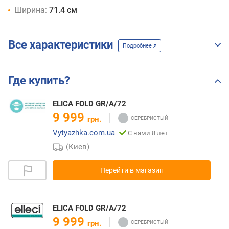
Ширина:
71.4 см
Все характеристики
Подробнее
Где купить?
ELICA FOLD GR/A/72
9 999
грн.
Vytyazhka.com.ua
С нами 8 лет
(Киев)
Перейти в магазин
ELICA FOLD GR/A/72
9 999
грн.