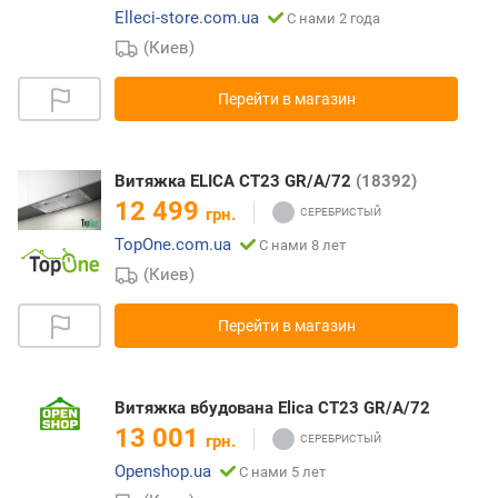
Elleci-store.com.ua
С нами 2 года
(Киев)
Перейти в магазин
Витяжка ELICA CT23 GR/A/72
(18392)
12 499
грн.
TopOne.com.ua
С нами 8 лет
(Киев)
Перейти в магазин
Витяжка вбудована Elica CT23 GR/A/72
13 001
грн.
Openshop.ua
С нами 5 лет