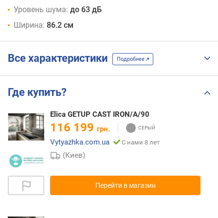
Уровень шума:
до 63 дБ
Ширина:
86.2 см
Все характеристики
Подробнее
Где купить?
Elica GETUP CAST IRON/A/90
116 199
грн.
Vytyazhka.com.ua
С нами 8 лет
(Киев)
Перейти в магазин