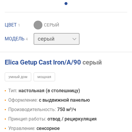
ЦВЕТ
1
графит
МОДЕЛЬ
4
нержавейка
черный
Elica Getup Cast Iron/A/90
серый
умный дом
мощная
Тип:
настольная (в столешницу)
Оформление:
с выдвижной панелью
Производительность:
750 м³/ч
Принцип работы:
отвод / рециркуляция
Управление:
сенсорное