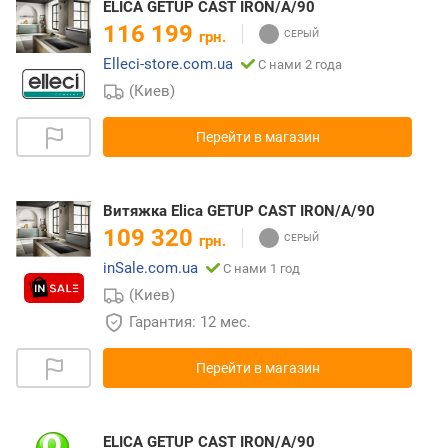
ELICA GETUP CAST IRON/A/90
116 199
грн.
Elleci-store.com.ua
С нами 2 года
(Киев)
Перейти в магазин
Витяжка Elica GETUP CAST IRON/A/90
109 320
грн.
inSale.com.ua
С нами 1 год
(Киев)
Гарантия: 12 мес.
Перейти в магазин
ELICA GETUP CAST IRON/A/90