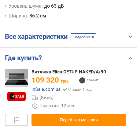
Уровень шума:
до 63 дБ
Ширина:
86.2 см
Все характеристики
Подробнее
Где купить?
Витяжка Elica GETUP NAKED/A/90
109 320
грн.
inSale.com.ua
С нами 1 год
(Киев)
Гарантия: 12 мес.
Перейти в магазин