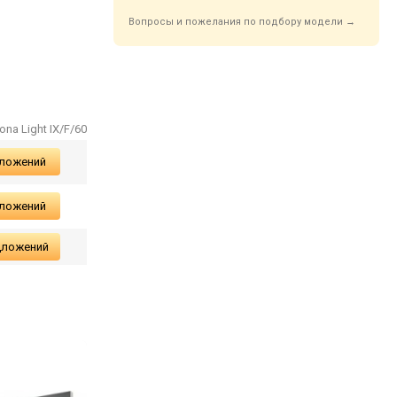
Вопросы и пожелания по подбору модели →
ona Light IX/F/60
дложений
дложений
дложений