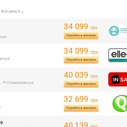
Все цены 9
→
34 099
грн.
Перейти в магазин
ься
34 099
грн.
аться
Перейти в магазин
40 039
грн.
.
Пожаловаться
Перейти в магазин
32 699
грн.
я
Перейти в магазин
60
40 139
грн.