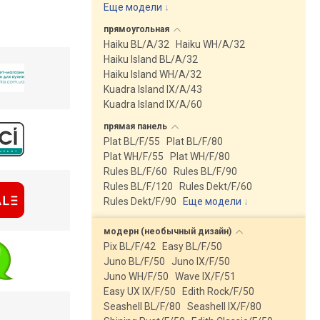
Еще модели
↓
прямоугольная
Haiku BL/A/32
Haiku WH/A/32
Haiku Island BL/A/32
Haiku Island WH/A/32
Kuadra Island IX/A/43
Kuadra Island IX/A/60
прямая
панель
Plat BL/F/55
Plat BL/F/80
Plat WH/F/55
Plat WH/F/80
Rules BL/F/60
Rules BL/F/90
Rules BL/F/120
Rules Dekt/F/60
Rules Dekt/F/90
Еще модели
↓
модерн (необычный
дизайн)
Pix BL/F/42
Easy BL/F/50
Juno BL/F/50
Juno IX/F/50
Juno WH/F/50
Wave IX/F/51
Easy UX IX/F/50
Edith Rock/F/50
Seashell BL/F/80
Seashell IX/F/80