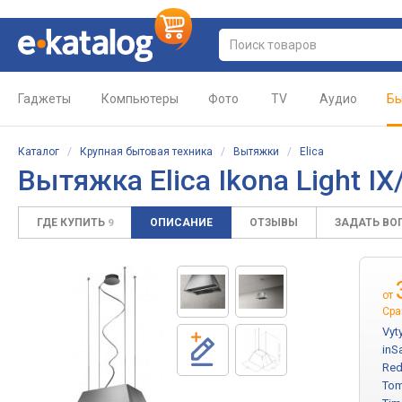
Гаджеты
Компьютеры
Фото
TV
Аудио
Бы
Каталог
/
Крупная бытовая техника
/
Вытяжки
/
Elica
Вытяжка Elica Ikona Light IX
ГДЕ КУПИТЬ
ОПИСАНИЕ
ОТЗЫВЫ
ЗАДАТЬ ВО
9
от
Сра
Vyt
inS
Red
Tom