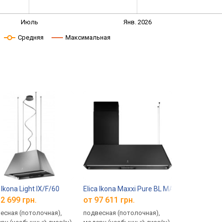
Июль
Янв. 2026
Средняя
Максимальная
 Ikona Light IX/F/60
Elica Ikona Maxxi Pure BL MAT/F/120
2 699 грн.
от 97 611 грн.
есная (потолочная),
подвесная (потолочная),