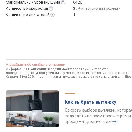
Максимальный уровень
шума
64 дБ
Количество
скоростей
3
/ + интенсивный режим /
Количество
двигателей
1
Сообщить об ошибке в описании
Информация в описании модели носит справочный характер.
Всегда
перед покупкой уточняйте у менеджера интернет-магазина характе
Каталог Elica 2026
- новинки, хиты продаж и самые актуальные модели Elica
Как выбрать вытяжку
Секреты выбора вытяжки, котора
подходить по всем параметрам и
прослужит долгие годы