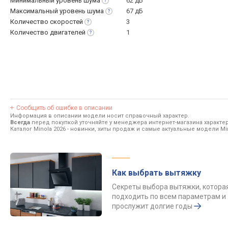
Минимальный уровень
шума
62 дБ
Максимальный уровень
шума
67 дБ
Количество
скоростей
3
Количество
двигателей
1
Сообщить об ошибке в описании
Информация в описании модели носит справочный характер.
Всегда
перед покупкой уточняйте у менеджера интернет-магазина характе
Каталог Minola 2026
- новинки, хиты продаж и самые актуальные модели Min
Как выбрать вытяжку
Секреты выбора вытяжки, котора
подходить по всем параметрам и
прослужит долгие годы