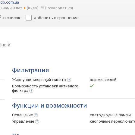
ndo.com.ua
С нами 9 лет
(Киев)
Пожаловаться
в список
добавить в сравнение
рный
Фильтрация
Жироулавливающий
фильтр
алюминиевый
Возможность установки активного
фильтра
Функции и возможности
Освещение
светодиодные лампы
Управление
кнопочные переключат