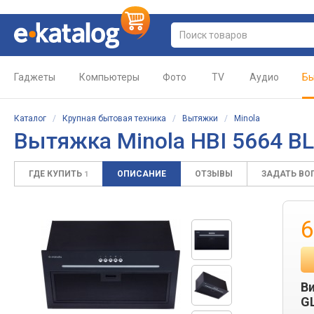
Гаджеты
Компьютеры
Фото
TV
Аудио
Бы
Каталог
/
Крупная бытовая техника
/
Вытяжки
/
Minola
Вытяжка
Minola HBI 5664 B
ГДЕ КУПИТЬ
ОПИСАНИЕ
ОТЗЫВЫ
ЗАДАТЬ ВО
1
6
Ви
GL