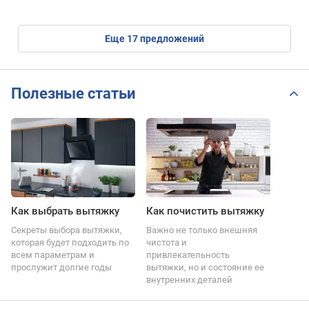
eще
17
предложений
Полезные статьи
Как выбрать вытяжку
Как почистить вытяжку
Секреты выбора вытяжки,
Важно не только внешняя
которая будет подходить по
чистота и
всем параметрам и
привлекательность
прослужит долгие годы
вытяжки, но и состояние ее
внутренних деталей