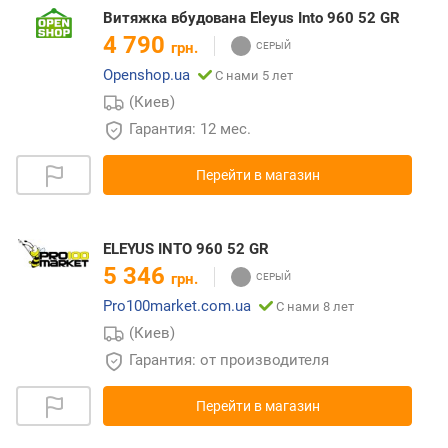
Витяжка вбудована Eleyus Into 960 52 GR
4 790
грн.
Openshop.ua
С нами 5 лет
(Киев)
Гарантия: 12 мес.
Перейти в магазин
ELEYUS INTO 960 52 GR
5 346
грн.
Pro100market.com.ua
С нами 8 лет
(Киев)
Гарантия: от производителя
Перейти в магазин