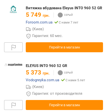
Витяжка вбудована Eleyus INTO 960 52 GR
5 749
грн.
Foroom.com.ua
С нами 7 лет
(Киев)
Гарантия: 60 мес.
Перейти в магазин
ELEYUS INTO 960 52 GR
5 373
грн.
Vodogreyka.com.ua
С нами 5 лет
(Киев)
Гарантия: от производителя
Перейти в магазин