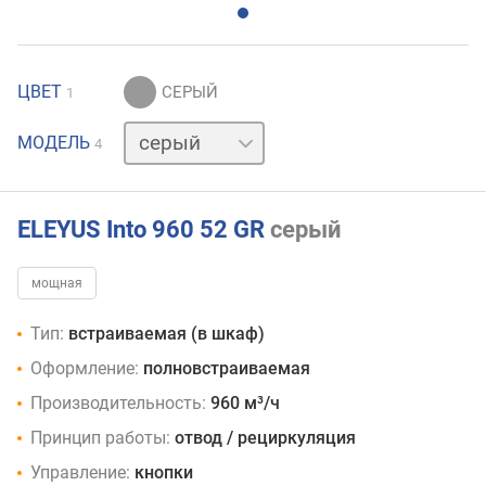
ЦВЕТ
1
бежевый
МОДЕЛЬ
4
белый
черный
ELEYUS Into 960 52 GR
серый
мощная
Тип:
встраиваемая (в шкаф)
Оформление:
полновстраиваемая
Производительность:
960 м³/ч
Принцип работы:
отвод / рециркуляция
Управление:
кнопки