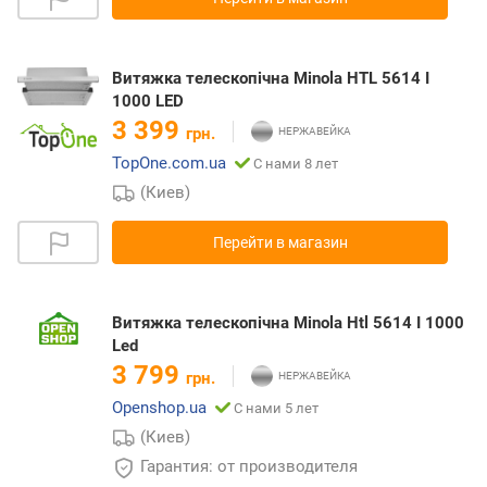
Витяжка телескопічна Minola HTL 5614 I
1000 LED
3 399
грн.
TopOne.com.ua
С нами 8 лет
(Киев)
Перейти в магазин
Витяжка телескопічна Minola Htl 5614 I 1000
Led
3 799
грн.
Openshop.ua
С нами 5 лет
(Киев)
Гарантия: от производителя