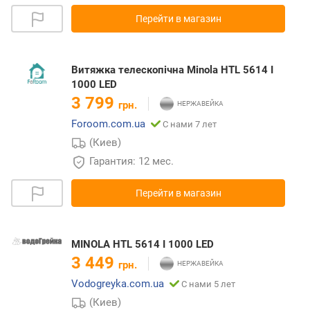
Перейти в магазин
Витяжка телескопічна Minola HTL 5614 I
1000 LED
3 799
грн.
Foroom.com.ua
С нами 7 лет
(Киев)
Гарантия: 12 мес.
Перейти в магазин
MINOLA HTL 5614 I 1000 LED
3 449
грн.
Vodogreyka.com.ua
С нами 5 лет
(Киев)