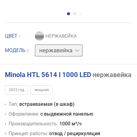
ЦВЕТ
1
белый
МОДЕЛЬ
3
черный
Minola HTL 5614 I 1000 LED
нержавейка
2023 год
мощная
Тип:
встраиваемая (в шкаф)
Оформление:
с выдвижной панелью
Производительность:
1000 м³/ч
Принцип работы:
отвод / рециркуляция