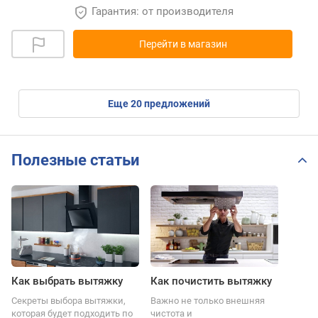
Гарантия: от производителя
Перейти в магазин
eще
20
предложений
Полезные статьи
Как выбрать вытяжку
Как почистить вытяжку
Секреты выбора вытяжки,
Важно не только внешняя
которая будет подходить по
чистота и