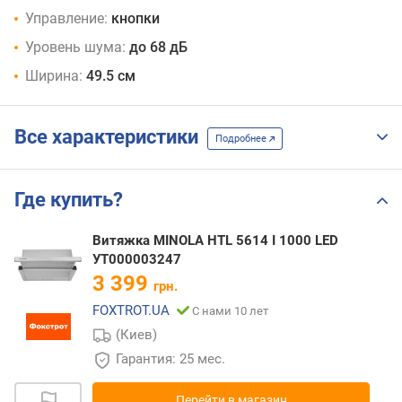
Управление:
кнопки
Уровень шума:
до 68 дБ
Ширина:
49.5 см
Все характеристики
Подробнее
Где купить?
Витяжка MINOLA HTL 5614 I 1000 LED
УТ000003247
3 399
грн.
FOXTROT.UA
С нами 10 лет
(Киев)
Гарантия: 25 мес.
Перейти в магазин