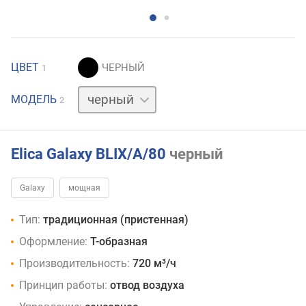
ЦВЕТ
1
белый
МОДЕЛЬ
2
Elica Galaxy BLIX/A/80
черный
Galaxy
мощная
Тип:
традиционная (пристенная)
Оформление:
Т-образная
Производительность:
720 м³/ч
Принцип работы:
отвод воздуха