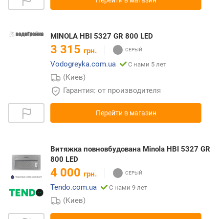
Перейти в магазин
MINOLA HBI 5327 GR 800 LED
3 315
грн.
Vodogreyka.com.ua
С нами 5 лет
(Киев)
Гарантия: от производителя
Перейти в магазин
Витяжка повновбудована Minola HBI 5327 GR
800 LED
4 000
грн.
Tendo.com.ua
С нами 9 лет
(Киев)