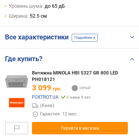
Уровень шума:
до 65 дБ
Ширина:
52.5 см
Все характеристики
Подробнее
Где купить?
Витяжка MINOLA HBI 5327 GR 800 LED
РН018121
3 099
грн.
FOXTROT.UA
С нами 9 лет
(Киев)
Гарантия: 12 мес.
Перейти в магазин