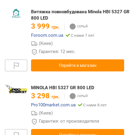
Витяжка повновбудована Minola HBI 5327 GR
800 LED
3 999
грн.
Foroom.com.ua
С нами 7 лет
(Киев)
Гарантия: 12 мес.
Перейти в магазин
MINOLA HBI 5327 GR 800 LED
3 298
грн.
Pro100market.com.ua
С нами 8 лет
(Киев)
Гарантия: от производителя