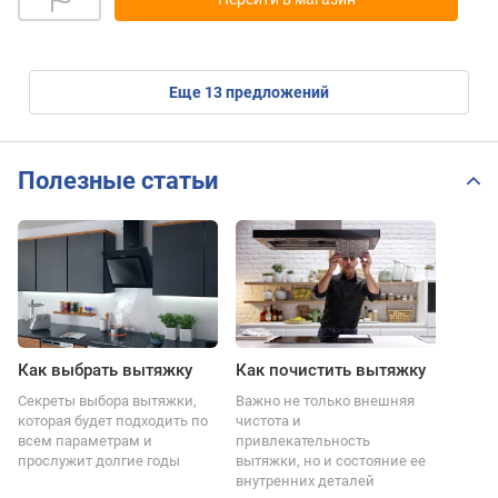
eще
13
предложений
Полезные статьи
Как выбрать вытяжку
Как почистить вытяжку
Секреты выбора вытяжки,
Важно не только внешняя
которая будет подходить по
чистота и
всем параметрам и
привлекательность
прослужит долгие годы
вытяжки, но и состояние ее
внутренних деталей