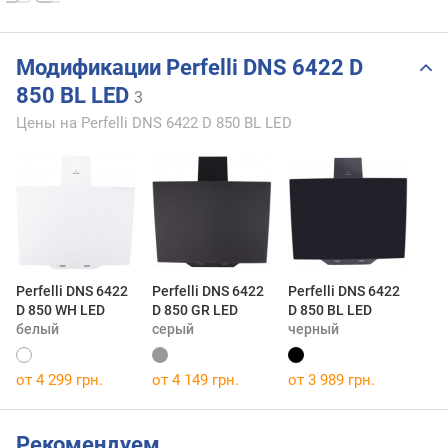
Модификации Perfelli DNS 6422 D
850 BL LED
3
Цены на Perfelli DNS 6422 D 850 BL LED
Perfelli DNS 6422
Perfelli DNS 6422
Perfelli DNS 6422
D 850 WH LED
D 850 GR LED
D 850 BL LED
белый
серый
черный
от 4 299 грн.
от 4 149 грн.
от 3 989 грн.
Рекомендуем