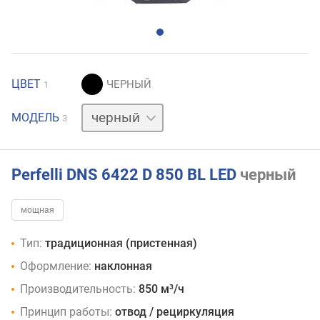
ЦВЕТ
1
белый
МОДЕЛЬ
3
серый
Perfelli DNS 6422 D 850 BL LED
черный
мощная
Тип:
традиционная (пристенная)
Оформление:
наклонная
Производительность:
850 м³/ч
Принцип работы:
отвод / рециркуляция