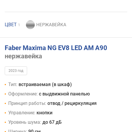
ЦВЕТ
1
Faber Maxima NG EV8 LED AM A90
нержавейка
2023 год
Тип:
встраиваемая (в шкаф)
Оформление:
с выдвижной панелью
Принцип работы:
отвод / рециркуляция
Управление:
кнопки
Уровень шума:
до 67 дБ
Ширина:
90 см