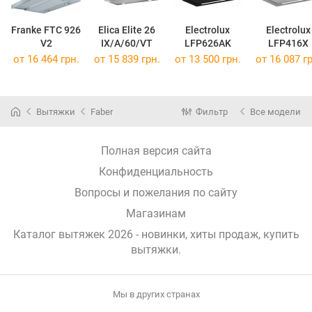
Franke FTC 926
Elica Elite 26
Electrolux
Electrolux
V2
IX/A/60/VT
LFP626AK
LFP416X
от 16 464 грн.
от 15 839 грн.
от 13 500 грн.
от 16 087 гр
Вытяжки
Faber
Фильтр
Все модели
Полная версия сайта
Конфиденциальность
Вопросы и пожелания по сайту
Магазинам
Каталог вытяжек 2026 - новинки, хиты продаж,
купить
вытяжки
.
Мы в других странах