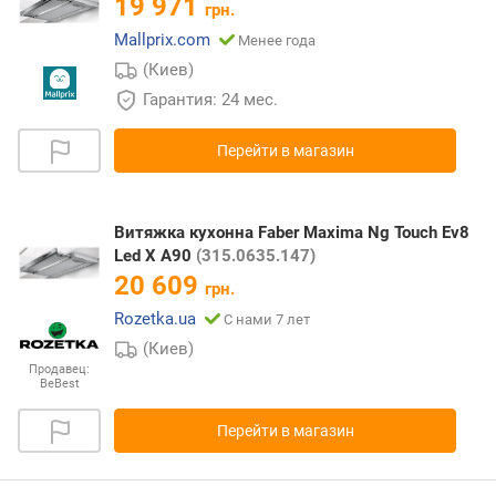
19 971
грн.
Mallprix.com
Менее года
(Киев)
Гарантия: 24 мес.
Перейти в магазин
Витяжка кухонна Faber Maxima Ng Touch Ev8
Led X A90
(315.0635.147)
20 609
грн.
Rozetka.ua
С нами 7 лет
(Киев)
Продавец:
BeBest
Перейти в магазин