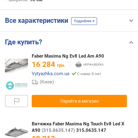
Все характеристики
Подробнее
Где купить?
Faber Maxima Ng Ev8 Led Am A90
16 284
грн.
Vytyazhka.com.ua
С нами 8 лет
(Киев)
Перейти в магазин
Витяжка Faber Maxima Ng Touch Ev8 Led X
A90
(315.0635.147)
315.0635.147