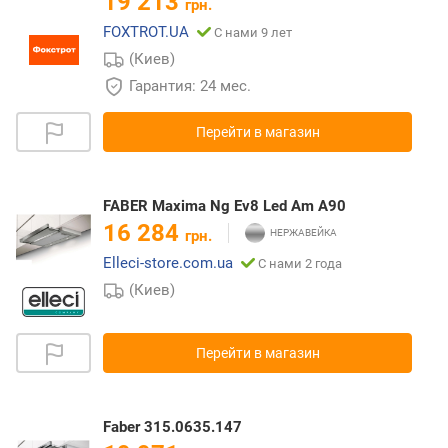
19 213
грн.
FOXTROT.UA
С нами 9 лет
(Киев)
Гарантия: 24 мес.
Перейти в магазин
FABER Maxima Ng Ev8 Led Am A90
16 284
грн.
Elleci-store.com.ua
С нами 2 года
(Киев)
Перейти в магазин
Faber 315.0635.147