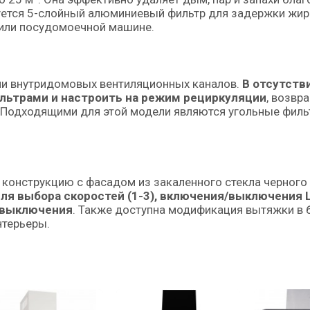
уется 5-слойный алюминиевый фильтр для задержки жир
е или посудомоечной машине.
ии внутридомовых вентиляционных каналов.
В отсутств
ьтрами и настроить на режим рециркуляции
, возвр
. Подходящими для этой модели являются угольные фил
 конструкцию с фасадом из закаленного стекла черного
ля выбора скоростей (1-3), включения/выключения 
о выключения
. Также доступна модификация вытяжки в 
нтерьеры.