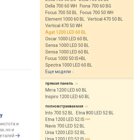
Della 700 60 WH
Fiona 700 60 BG
Focus 700 50 BL
Focus 700 50 WH
Element 1000 60 BL
Vertical 470 50 BL
Vertical 470 50 WH
Agat 1200 LED 60 BL
Oscar 1000 LED 60 BL
Sensa 1000 LED 50 BL
Sensa 1000 LED 60 BL
Focus 1000 50 IS+BL
Spectra 1000 LED 60 BL
Еще модели
↓
прямая
панель
Mirra 1200 LED 60 BL
Inspiro 1200 LED 60 BL
полновстраиваемая
Into 700 52 BL
Etna 800 LED 52 BL
у
Etna 1200 LED 52 IS
чистота и
Navis 700 LED 52 BL
и, но и
Unia 1200 LED 52 BL
деталей
Unia 1200 LED 52 IS