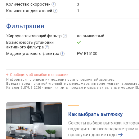
Количество
скоростей
3
Количество
двигателей
1
Фильтрация
Жироулавливающий
фильтр
алюминиевый
Возможность установки
активного
фильтра
Модель угольного
фильтра
FW-E15100
Сообщить об ошибке в описании
Информация в описании модели носит справочный характер.
Всегда
перед покупкой уточняйте у менеджера интернет-магазина характе
Каталог ELEYUS 2026
- новинки, хиты продаж и самые актуальные модели EL
Как выбрать вытяжку
Секреты выбора вытяжки, котора
подходить по всем параметрам и
прослужит долгие годы