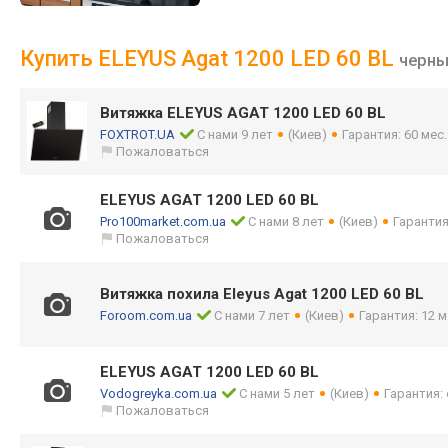
Купить ELEYUS Agat 1200 LED 60 BL
черн
Витяжка ELEYUS AGAT 1200 LED 60 BL
FOXTROT.UA
С нами 9 лет
(Киев)
Гарантия: 60 мес
Пожаловаться
ELEYUS AGAT 1200 LED 60 BL
Pro100market.com.ua
С нами 8 лет
(Киев)
Гарантия
Пожаловаться
Витяжка похила Eleyus Agat 1200 LED 60 BL
Foroom.com.ua
С нами 7 лет
(Киев)
Гарантия: 12 м
ELEYUS AGAT 1200 LED 60 BL
Vodogreyka.com.ua
С нами 5 лет
(Киев)
Гарантия:
Пожаловаться