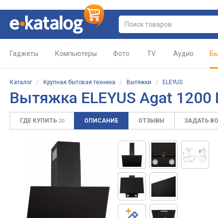
Гаджеты
Компьютеры
Фото
TV
Аудио
Бы
Каталог
/
Крупная бытовая техника
/
Вытяжки
/
ELEYUS
Вытяжка ELEYUS Agat 1200 
ГДЕ КУПИТЬ
ОПИСАНИЕ
ОТЗЫВЫ
ЗАДАТЬ В
20