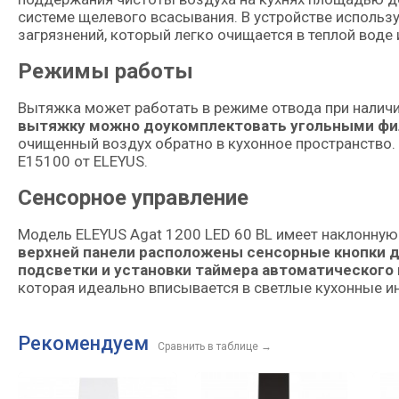
системе щелевого всасывания. В устройстве использ
загрязнений, который легко очищается в теплой вод
Режимы работы
Вытяжка может работать в режиме отвода при налич
вытяжку можно доукомплектовать угольными фил
очищенный воздух обратно в кухонное пространство
E15100 от ELEYUS.
Сенсорное управление
Модель ELEYUS Agat 1200 LED 60 BL имеет наклонную
верхней панели расположены сенсорные кнопки д
подсветки и установки таймера автоматическог
которая идеально вписывается в светлые кухонные и
Рекомендуем
Сравнить в таблице
→