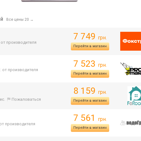
ый
Все цены 20
→
7 749
грн.
. от производителя
Перейти в магазин
7 523
грн.
: от производителя
Перейти в магазин
8 159
грн.
ес.
Пожаловаться
Перейти в магазин
7 561
грн.
 от производителя
Перейти в магазин