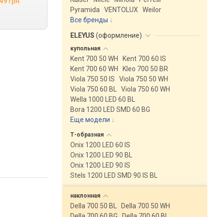
49 грн.
Pyramida
VENTOLUX
Weilor
Все бренды
ELEYUS
(
оформление
)
купольная
Kent 700 50 WH
Kent 700 60 IS
Kent 700 60 WH
Kleo 700 50 BR
Viola 750 50 IS
Viola 750 50 WH
Viola 750 60 BL
Viola 750 60 WH
Wella 1000 LED 60 BL
Bora 1200 LED SMD 60 BG
Еще модели
↓
Т-образная
Onix 1200 LED 60 IS
Onix 1200 LED 90 BL
Onix 1200 LED 90 IS
Stels 1200 LED SMD 90 IS BL
наклонная
Della 700 50 BL
Della 700 50 WH
Della 700 60 BG
Della 700 60 BL