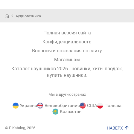
Аудиотехника
Полная версия сайта
Конфиденциальность
Вопросы и пожелания по сайту
Магазинам
Каталог наушников 2026 - новинки, хиты продаж,
купить наушники
.
Мы в других странах
Украина
Великобритания
США
Польша
Казахстан
E-
© E-Katalog, 2026
НАВЕРХ
Katalog