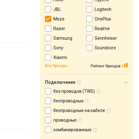
JBL
Logitech
Meze
OnePlus
Razer
Realme
Samsung
Sennheiser
Sony
Soundcore
Xiaomi
Все бренды
Рейтинг брендов
Подключение
без проводов (TWS)
беспроводные
беспроводные на кабеле
проводные
комбинированные