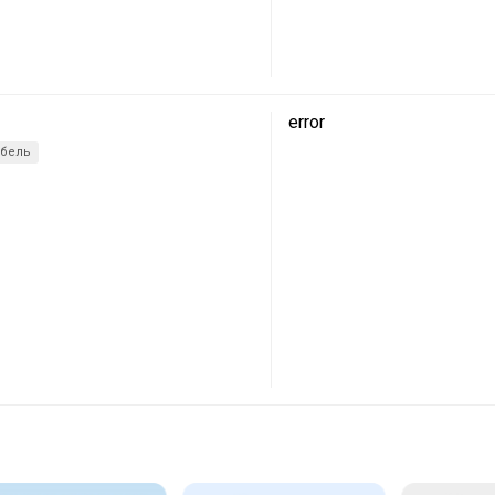
error
абель