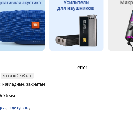
error
съемный кабель
:
накладные, закрытые
 6.35 мм
оры
Где купить
2
4