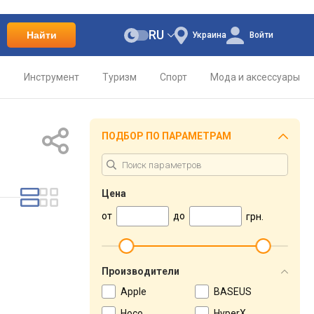
RU
Найти
Украина
Войти
о
Инструмент
Туризм
Спорт
Мода и аксессуары
ПОДБОР ПО ПАРАМЕТРАМ
Цена
от
до
грн.
Производители
Apple
BASEUS
Hoco
HyperX