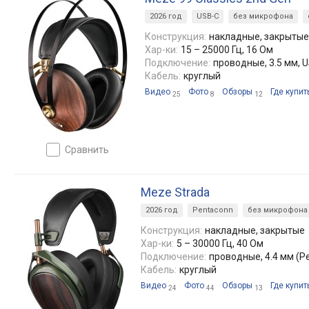
2026 год
USB-C
без микрофона
Конструкция:
накладные, закрытые
Хар-ки:
15 – 25000 Гц, 16 Ом
Подключение:
проводные, 3.5 мм, 
Кабель:
круглый
Видео
Фото
Обзоры
Где купит
25
8
12
сравнить
Meze Strada
2026 год
Pentaconn
без микрофона
Конструкция:
накладные, закрытые
Хар-ки:
5 – 30000 Гц, 40 Ом
Подключение:
проводные, 4.4 мм (P
Кабель:
круглый
Видео
Фото
Обзоры
Где купит
24
44
13