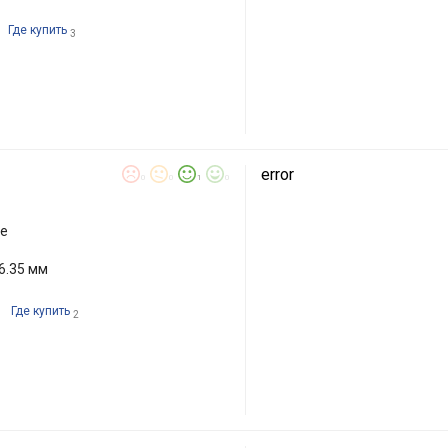
Где купить
3
error
0
0
1
0
ые
6.35 мм
Где купить
2