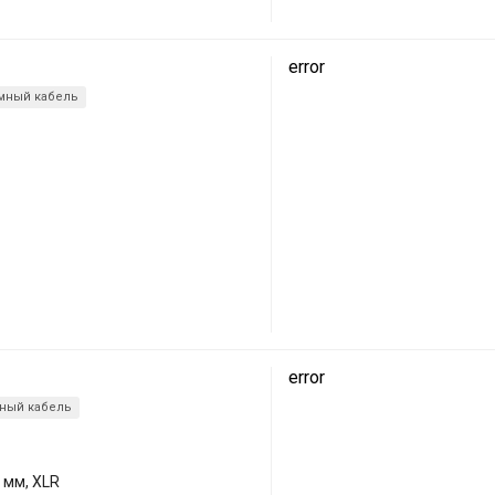
error
мный кабель
error
ный кабель
 мм, XLR