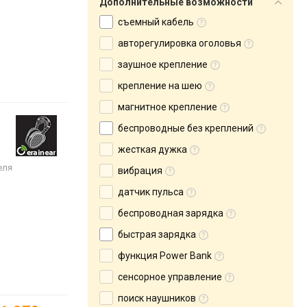
Дополнительные возможности
съемный кабель
авторегулировка оголовья
заушное крепление
крепление на шею
магнитное крепление
беспроводные без креплений
жесткая дужка
еля
вибрация
датчик пульса
беспроводная зарядка
быстрая зарядка
функция Power Bank
сенсорное управление
поиск наушников