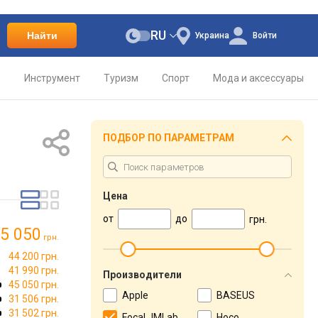
RU
Найти
Украина
Войти
о
Инструмент
Туризм
Спорт
Мода и аксессуары
ПОДБОР ПО ПАРАМЕТРАМ
Цена
от
до
грн.
5 050
грн.
44 200 грн.
41 990 грн.
Производители
45 050 грн.
Apple
BASEUS
31 506 грн.
31 502 грн.
Focal JMLab
Hoco