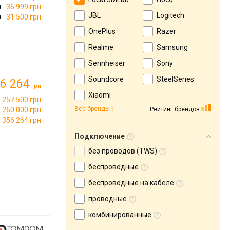
36 999 грн.
JBL
Logitech
31 500 грн.
OnePlus
Razer
Realme
Samsung
Sennheiser
Sony
Soundcore
SteelSeries
6 264
грн.
Xiaomi
257 500 грн.
Все бренды
Рейтинг брендов
260 000 грн.
356 264 грн.
Подключение
без проводов (TWS)
беспроводные
беспроводные на кабеле
проводные
комбинированные