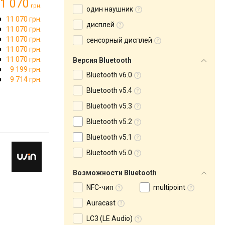
1 070
грн.
один наушник
11 070 грн.
дисплей
11 070 грн.
11 070 грн.
сенсорный дисплей
11 070 грн.
11 070 грн.
Версия Bluetooth
9 199 грн.
Bluetooth v6.0
9 714 грн.
Bluetooth v5.4
Bluetooth v5.3
Bluetooth v5.2
Bluetooth v5.1
Bluetooth v5.0
Возможности Bluetooth
NFC-чип
multipoint
Auracast
LC3 (LE Audio)