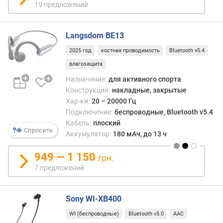
т
19 предложений
в
и
я
Langsdom BE13
(
2025 год
костная проводимость
Bluetooth v5.4
м
)
влагозащита
Назначение:
для активного спорта
т
Конструкция:
накладные, закрытые
и
Хар-ки:
20 – 20000 Гц
п
Подключение:
беспроводные, Bluetooth v5.4
к
Кабель:
плоский
а
Спросить
Аккумулятор:
180 мАч, до 13 ч
б
е
949 — 1 150
грн.
л
7 предложений
я
з
Sony WI-XB400
в
у
WI (беспроводные)
Bluetooth v5.0
AAC
к