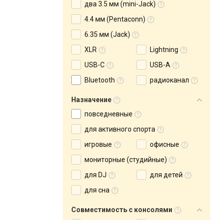
два 3.5 мм (mini-Jack)
4.4 мм (Pentaconn)
6.35 мм (Jack)
XLR
Lightning
USB-C
USB-A
Bluetooth
радиоканал
Назначение
повседневные
для активного спорта
игровые
офисные
мониторные (студийные)
для DJ
для детей
для сна
Совместимость с консолями