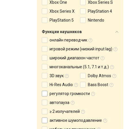
Xbox One
Xbox Series S
Xbox Series X
PlayStation 4
PlayStation 5
Nintendo
Функции наушников
онлайн переводчик
игровой режим (низкий input lag)
широкий диапазон частот
многоканальные (5.1, 7.1 и т.д.)
3D звук
Dolby Atmos
Hi-Res Audio
Bass Boost
регулятор громкости
автопауза
≥ 2 излучателей
активное шумоподавление