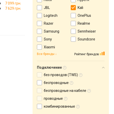
7 099 грн.
JBL
Kali
7 629 грн.
Logitech
OnePlus
Razer
Realme
Samsung
Sennheiser
Sony
Soundcore
Xiaomi
Все бренды
Рейтинг брендов
Подключение
без проводов (TWS)
беспроводные
беспроводные на кабеле
проводные
комбинированные