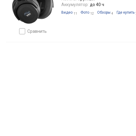
Аккумулятор:
до 40 ч
Видео
Фото
Обзоры
Где купить
11
12
4
сравнить