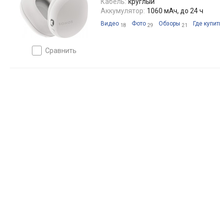
Кабель:
круглый
Аккумулятор:
1060 мАч, до 24 ч
Видео
Фото
Обзоры
Где купит
18
29
21
сравнить