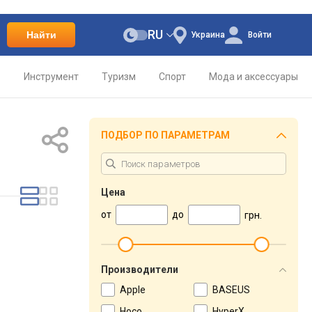
RU
Найти
Украина
Войти
о
Инструмент
Туризм
Спорт
Мода и аксессуары
ПОДБОР ПО ПАРАМЕТРАМ
Цена
от
до
грн.
Производители
Apple
BASEUS
Hoco
HyperX