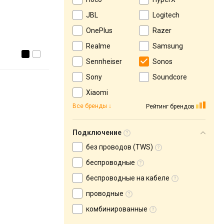
JBL
Logitech
OnePlus
Razer
Realme
Samsung
Sennheiser
Sonos
Sony
Soundcore
Xiaomi
Все бренды
Рейтинг брендов
Подключение
без проводов (TWS)
беспроводные
беспроводные на кабеле
проводные
комбинированные